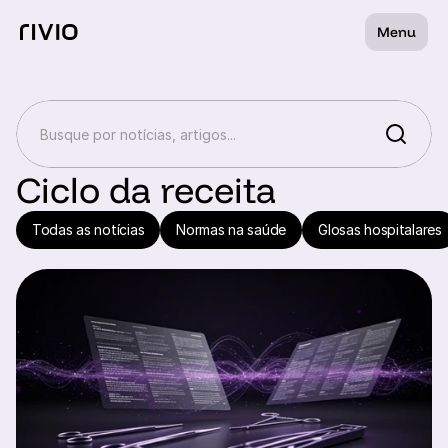
Menu
Ciclo da receita
Todas as notícias
Normas na saúde
Glosas hospitalares