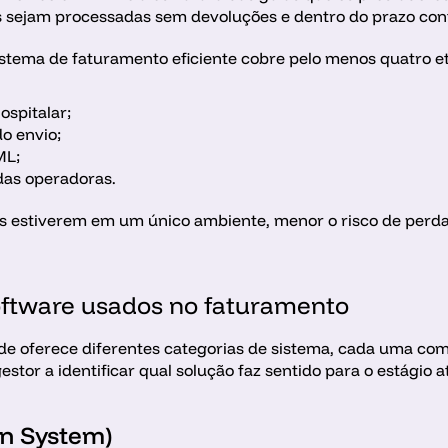
s sejam processadas sem devoluções e dentro do prazo con
istema de faturamento eficiente cobre pelo menos quatro et
ospitalar;
o envio;
ML;
das operadoras. 
s estiverem em um único ambiente, menor o risco de perda
software usados no faturamento
e oferece diferentes categorias de sistema, cada uma com 
tor a identificar qual solução faz sentido para o estágio at
on System) 