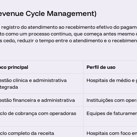
evenue Cycle Management) 
o registro do atendimento ao recebimento efetivo do pagam
nto como um processo contínuo, que começa antes mesmo da
s cedo, reduzir o tempo entre o atendimento e o recebimento
oco principal
Perfil de uso
stão clínica e administrativa 
Hospitais de médio e
ntegrada
estão financeira e administrativa
Instituições com ope
iclo de cobrança com operadoras
Equipes de faturamen
iclo completo da receita
Hospitais com foco e