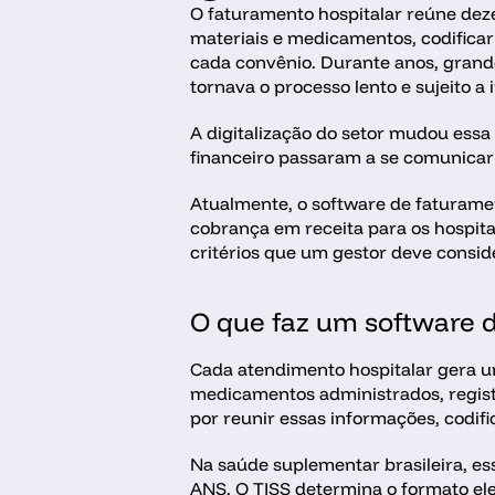
O faturamento hospitalar reúne deze
materiais e medicamentos, codificar
cada convênio. Durante anos, grande
tornava o processo lento e sujeito a 
A digitalização do setor mudou essa
financeiro passaram a se comunicar
Atualmente, o software de faturamen
cobrança em receita para os hospitais
critérios que um gestor deve consid
O que faz um software d
Cada atendimento hospitalar gera u
medicamentos administrados, regist
por reunir essas informações, codifi
Na saúde suplementar brasileira, es
ANS. O TISS determina o formato ele