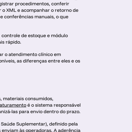
istrar procedimentos, conferir 
ar o XML e acompanhar o retorno de 
 e conferências manuais, o que 
 controle de estoque e módulo 
s rápido.
r o atendimento clínico em 
níveis, as diferenças entre eles e os 
 materiais consumidos, 
faturamento
 é o sistema responsável 
nizá-las para envio dentro do prazo.
Saúde Suplementar), definido pela 
 enviam às operadoras. A aderência 