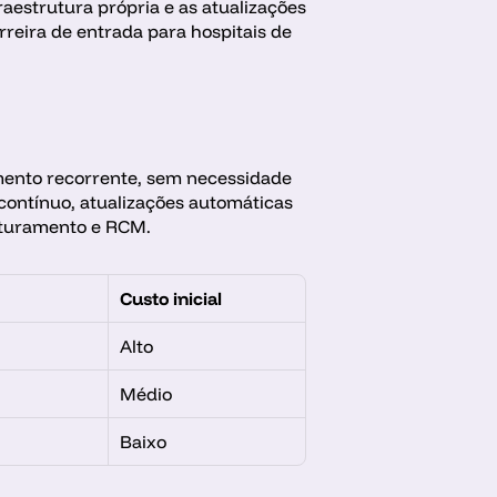
aestrutura própria e as atualizações 
eira de entrada para hospitais de 
ento recorrente, sem necessidade 
ontínuo, atualizações automáticas 
aturamento e RCM. 
Custo inicial
Alto
Médio
Baixo