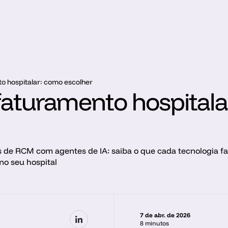
o hospitalar: como escolher
faturamento hospitala
 de RCM com agentes de IA: saiba o que cada tecnologia faz
no seu hospital
7 de abr. de 2026
8 minutos