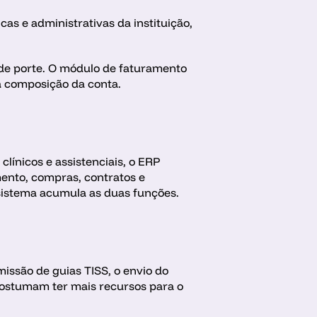
as e administrativas da instituição, 
de porte. O módulo de faturamento 
 a composição da conta.
ínicos e assistenciais, o ERP 
ento, compras, contratos e 
 sistema acumula as duas funções.
ssão de guias TISS, o envio do 
ostumam ter mais recursos para o 