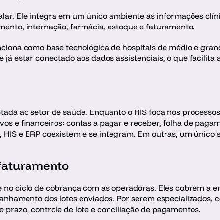
alar. Ele integra em um único ambiente as informações clínic
ento, internação, farmácia, estoque e faturamento. 
unciona como base tecnológica de hospitais de médio e gran
já estar conectado aos dados assistenciais, o que facilita
da ao setor de saúde. Enquanto o HIS foca nos processos cl
vos e financeiros: contas a pagar e receber, folha de pagam
, HIS e ERP coexistem e se integram. Em outras, um único
faturamento 
no ciclo de cobrança com as operadoras. Eles cobrem a emi
anhamento dos lotes enviados. Por serem especializados, c
de prazo, controle de lote e conciliação de pagamentos.