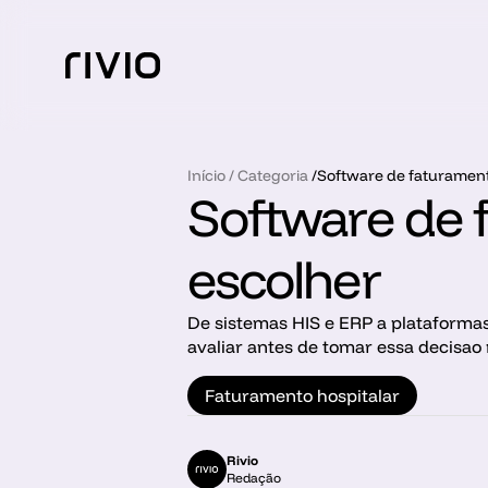
Início
 / 
Categoria
 /
Software de faturament
Software de 
escolher
De sistemas HIS e ERP a plataformas
avaliar antes de tomar essa decisao 
Faturamento hospitalar
Rivio
Redação