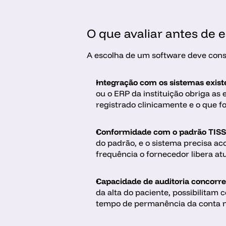
O que avaliar antes de 
A escolha de um software deve consid
Integração com os sistemas exist
ou o ERP da instituição obriga as
registrado clinicamente e o que f
Conformidade com o padrão TISS
do padrão, e o sistema precisa a
frequência o fornecedor libera at
Capacidade de auditoria concorre
da alta do paciente, possibilitam
tempo de permanência da conta no