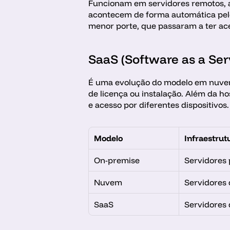
Funcionam em servidores remotos, ace
acontecem de forma automática pelo
menor porte, que passaram a ter ace
SaaS (Software as a Serv
É uma evolução do modelo em nuvem.
de licença ou instalação. Além da h
e acesso por diferentes dispositivo
Modelo
Infraestrut
On-premise
Servidores 
Nuvem
Servidores 
SaaS
Servidores 