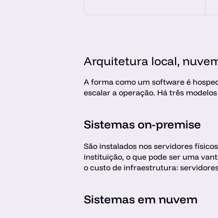
Arquitetura local, nuve
A forma como um software é hospeda
escalar a operação. Há três modelos
Sistemas on-premise 
São instalados nos servidores físico
instituição, o que pode ser uma van
o custo de infraestrutura: servidor
Sistemas em nuvem 