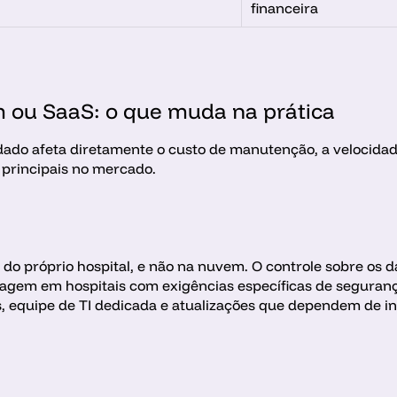
financeira
m ou SaaS: o que muda na prática
do afeta diretamente o custo de manutenção, a velocidade
 principais no mercado.
s do próprio hospital, e não na nuvem. O controle sobre os d
tagem em hospitais com exigências específicas de seguranç
es, equipe de TI dedicada e atualizações que dependem de i