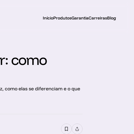
Início
Produtos
Garantia
Carreiras
Blog
r: como 
, como elas se diferenciam e o que 