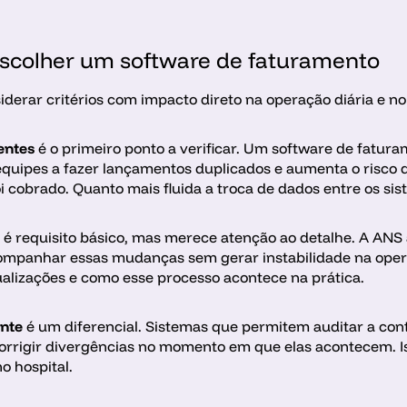
escolher um software de faturamento
erar critérios com impacto direto na operação diária e no 
entes 
é o primeiro ponto a verificar. Um software de fatura
 equipes a fazer lançamentos duplicados e aumenta o risco d
oi cobrado. Quanto mais fluida a troca de dados entre os si
 
é requisito básico, mas merece atenção ao detalhe. A ANS 
companhar essas mudanças sem gerar instabilidade na opera
ualizações e como esse processo acontece na prática.
nte 
é um diferencial. Sistemas que permitem auditar a cont
 corrigir divergências no momento em que elas acontecem. Is
 hospital.