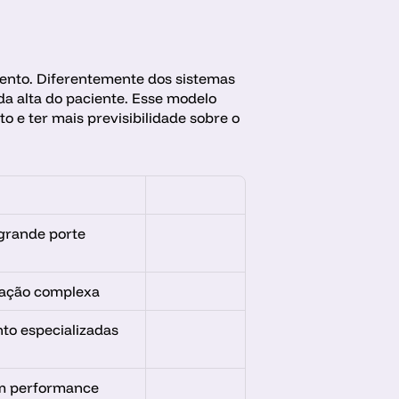
ento. Diferentemente dos sistemas 
 alta do paciente. Esse modelo 
 e ter mais previsibilidade sobre o 
 grande porte
ração complexa
to especializadas
m performance 