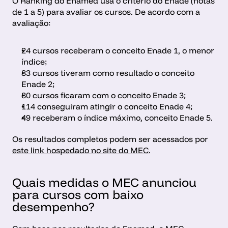
O Ranking do Enamed usa o critério do Enade (notas 
de 1 a 5) para avaliar os cursos. De acordo com a 
avaliação:
24 cursos receberam o conceito Enade 1, o menor 
índice;
83 cursos tiveram como resultado o conceito 
Enade 2;
80 cursos ficaram com o conceito Enade 3;
114 conseguiram atingir o conceito Enade 4;
49 receberam o índice máximo, conceito Enade 5.
Os resultados completos podem ser acessados por 
este link hospedado no site do MEC
.
Quais medidas o MEC anunciou 
para cursos com baixo 
desempenho?