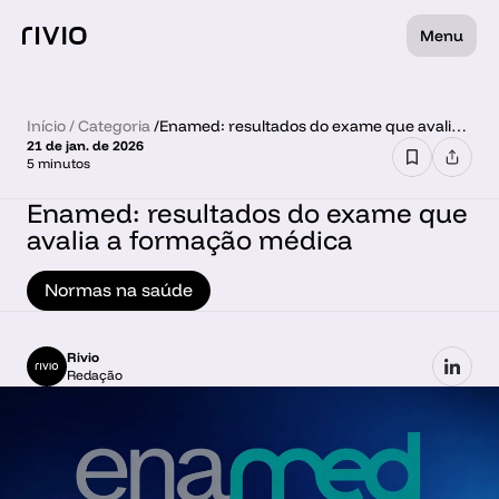
Menu
Início
 / 
Categoria
 /
Enamed: resultados do exame que avalia a
21 de jan. de 2026
formação médica
5 minutos
Enamed: resultados do exame que 
avalia a formação médica
Normas na saúde
Rivio
Redação