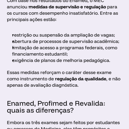
Com base nos resultados do Enamed, o MEC 
anunciou 
medidas de supervisão e regulação
 para 
os cursos com desempenho insatisfatório. Entre as 
principais ações estão:
restrição ou suspensão da ampliação de vagas;
abertura de processos de supervisão acadêmica;
limitação de acesso a programas federais, como 
financiamento estudantil;
exigência de planos de melhoria pedagógica.
Essas medidas reforçam o caráter desse exame 
como instrumento de 
regulação da qualidade
, e não 
apenas de avaliação diagnóstica.
Enamed, Profimed e Revalida: 
quais as diferenças?
Embora os três exames sejam feitos por estudantes 
ou egressos de Medicina, eles têm propósitos e 