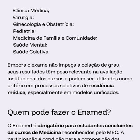
Clínica Médica;
Cirurgia;
Ginecologia e Obstetrícia;
Pediatria;
Medicina de Família e Comunidade;
Saúde Mental;
Saúde Coletiva.
Embora o exame não impeça a colação de grau, 
seus resultados têm peso relevante na avaliação 
institucional dos cursos e podem ser utilizados como 
critério em processos seletivos de 
residência 
médica
, especialmente em modelos unificados.
Quem pode fazer o Enamed?
O Enamed é 
obrigatório para estudantes concluintes 
de cursos de Medicina
 reconhecidos pelo MEC. A 
participação é condição para a composição dos 