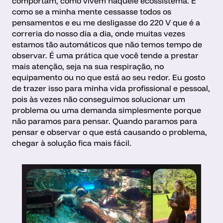
comportam, como vivem naquele ecossistema. É 
como se a minha mente cessasse todos os 
pensamentos e eu me desligasse do 220 V que é a 
correria do nosso dia a dia, onde muitas vezes 
estamos tão automáticos que não temos tempo de 
observar. É uma prática que você tende a prestar 
mais atenção, seja na sua respiração, no 
equipamento ou no que está ao seu redor. Eu gosto 
de trazer isso para minha vida profissional e pessoal, 
pois às vezes não conseguimos solucionar um 
problema ou uma demanda simplesmente porque 
não paramos para pensar. Quando paramos para 
pensar e observar o que está causando o problema, 
chegar à solução fica mais fácil.