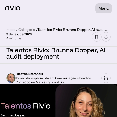
Menu
Início
 / 
Categoria
 /
Talentos Rivio: Brunna Dopper, AI audit
9 de fev. de 2026
deployment
5 minutos
Talentos Rivio: Brunna Dopper, AI 
audit deployment
Ricardo Stefanelli
Jornalista, especialista em Comunicação e head de 
Conteúdo no Marketing da Rivio 