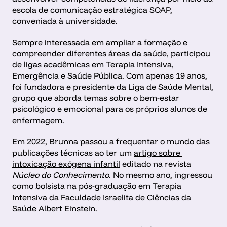
escola de comunicação estratégica SOAP, 
conveniada à universidade.
Sempre interessada em ampliar a formação e 
compreender diferentes áreas da saúde, participou 
de ligas acadêmicas em Terapia Intensiva, 
Emergência e Saúde Pública. Com apenas 19 anos, 
foi fundadora e presidente da Liga de Saúde Mental, 
grupo que aborda temas sobre o bem-estar 
psicológico e emocional para os próprios alunos de 
enfermagem. 
Em 2022, Brunna passou a frequentar o mundo das 
publicações técnicas ao ter um 
artigo sobre 
intoxicação exógena infantil
 editado na revista 
Núcleo do Conhecimento.
 No mesmo ano, ingressou 
como bolsista na pós-graduação em Terapia 
Intensiva da Faculdade Israelita de Ciências da 
Saúde Albert Einstein. 