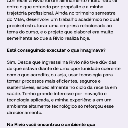
Conhecer a Rivio foi um alinhamento muito natural 
entre o que entendo por propósito e a minha 
trajetória profissional. Ainda no primeiro semestre 
do MBA, desenvolvi um trabalho acadêmico no qual 
precisei estruturar uma empresa relacionada ao 
tema do curso, e o projeto que elaborei era muito 
semelhante ao que a Rivio realiza hoje.
Está conseguindo executar o que imaginava?
Sim. Desde que ingressei na Rivio não tive dúvidas 
de que estava diante de uma oportunidade coerente 
com o que acredito, ou seja, usar tecnologia para 
tornar processos mais eficientes, seguros e 
sustentáveis, especialmente no ciclo da receita em 
saúde. Tenho grande interesse por inovação e 
tecnologia aplicada, e minha experiência em um 
ambiente altamente tecnológico só reforçou esse 
direcionamento.
Na Rivio você encontrou o ambiente que 