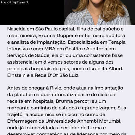
Nascida em São Paulo capital, filha de pai gaúcho e 
mãe mineira, Brunna Dopper é enfermeira auditora 
e analista de implantação. Especializada em Terapia 
Intensiva e com MBA em Gestão e Auditoria em 
Serviços de Saúde, ela criou uma consistente base 
assistencial em diversos setores de alguns dos 
principais hospitais do país, como o Israelita Albert 
Einstein e a Rede D’Or São Luiz.
Antes de chegar à Rivio, onde atua na implantação 
da plataforma que automatiza parte do ciclo da 
receita em hospitais, Brunna percorreu um 
marcante caminho de estudos e aprendizagem. Sua 
trajetória acadêmica se iniciou no curso de 
Enfermagem da Universidade Anhembi Morumbi, 
onde já foi convidada a ser líder de turma e 
desenvolver competências de liderança por meio da 