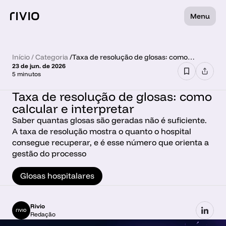
Menu
Início
 / 
Categoria
 /
Taxa de resolução de glosas: como
23 de jun. de 2026
calcular e interpretar
5 minutos
Taxa de resolução de glosas: como 
calcular e interpretar
Saber quantas glosas são geradas não é suficiente. 
A taxa de resolução mostra o quanto o hospital 
consegue recuperar, e é esse número que orienta a 
gestão do processo
Glosas hospitalares
Rivio
Redação