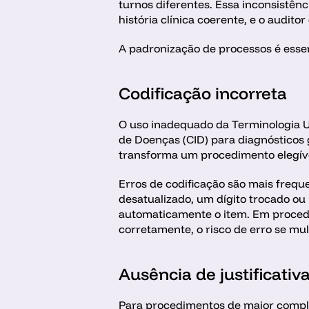
turnos diferentes. Essa inconsistên
história clínica coerente, e o audit
A padronização de processos é essen
Codificação incorreta
O uso inadequado da Terminologia U
de Doenças (CID) para diagnósticos 
transforma um procedimento elegíve
Erros de codificação são mais frequ
desatualizado, um dígito trocado ou
automaticamente o item. Em procedi
corretamente, o risco de erro se mult
Ausência de justificativa
Para procedimentos de maior complex