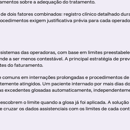
amentos sobre a adequação do tratamento.
e dois fatores combinados: registro clínico detalhado du
rocedimentos exigem justificativa prévia para cada operado
sistemas das operadoras, com base em limites preestabele
 tende a ser menos contestável. A principal estratégia de pr
tes do faturamento.
te comuns em internações prolongadas e procedimentos de 
ntemente atingidos. Um paciente internado por mais dias do 
rias excedentes glosadas automaticamente, independentemen
escobrem o limite quando a glosa já foi aplicada. A solução
 cruzar os dados assistenciais com os limites de cada contr