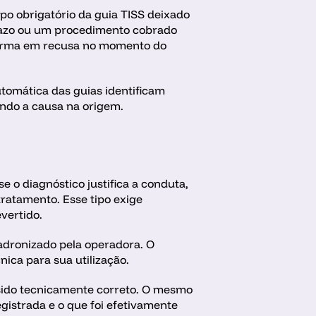
o obrigatório da guia TISS deixado 
razo ou um procedimento cobrado 
forma em recusa no momento do 
tomática das guias identificam 
ando a causa na origem.
 o diagnóstico justifica a conduta, 
ratamento. Esse tipo exige 
vertido.
dronizado pela operadora. O 
nica para sua utilização. 
sido tecnicamente correto. O mesmo 
gistrada e o que foi efetivamente 