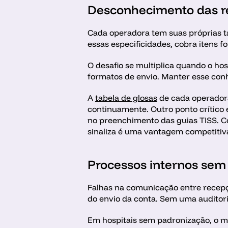
Desconhecimento das re
Cada operadora tem suas próprias t
essas especificidades, cobra itens f
O desafio se multiplica quando o ho
formatos de envio. Manter esse con
A 
tabela de glosas
 de cada operador
continuamente. Outro ponto crítico é
no preenchimento das guias TISS. C
sinaliza é uma vantagem competitiv
Processos internos sem
Falhas na comunicação entre recep
do envio da conta. Sem uma auditori
Em hospitais sem padronização, o me