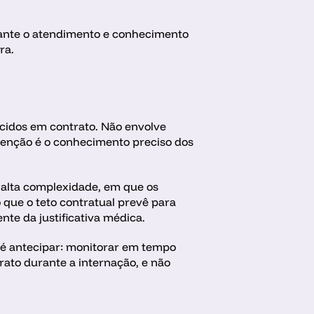
rante o atendimento e conhecimento 
ra.
cidos em contrato. Não envolve 
evenção é o conhecimento preciso dos 
alta complexidade, em que os 
que o teto contratual prevê para 
te da justificativa médica.
 é antecipar: monitorar em tempo 
ato durante a internação, e não 