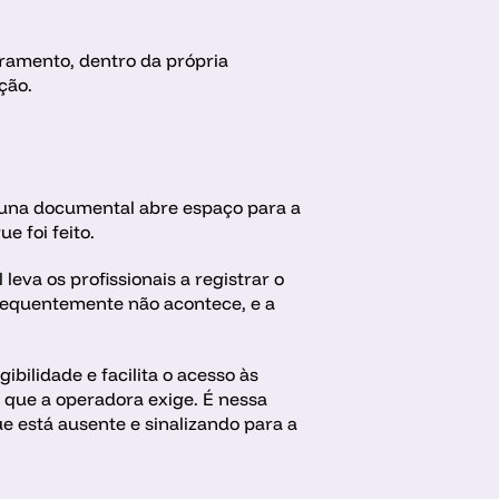
ramento, dentro da própria 
ção.
acuna documental abre espaço para a 
 foi feito.
va os profissionais a registrar o 
equentemente não acontece, e a 
bilidade e facilita o acesso às 
que a operadora exige. É nessa 
ue está ausente e sinalizando para a 