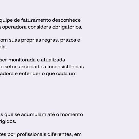
equipe de faturamento desconhece 
a operadora considera obrigatórios.
om suas próprias regras, prazos e 
la.
er monitorada e atualizada 
 setor, associado a inconsistências 
radora e entender o que cada um 
as que se acumulam até o momento 
igidos.
 por profissionais diferentes, em 