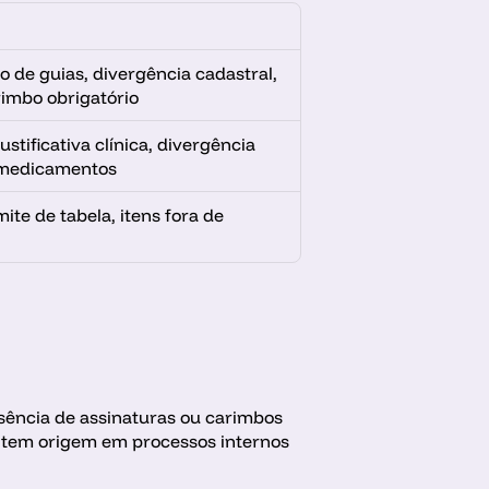
 de guias, divergência cadastral, 
rimbo obrigatório
tificativa clínica, divergência 
e medicamentos
ite de tabela, itens fora de 
sência de assinaturas ou carimbos 
a tem origem em processos internos 