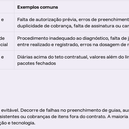
Exemplos comuns
e 
Falta de autorização prévia, erros de preenchimento
duplicidade de cobrança, falta de assinatura ou ca
de 
Procedimento inadequado ao diagnóstico, falta de jus
cial
entre realizado e registrado, erros na dosagem d
e 
Diárias acima do teto contratual, valores além do lim
pacotes fechados
s evitável. Decorre de falhas no preenchimento de guias, au
sistentes ou cobranças de itens fora do contrato. A maiori
ão e tecnologia.