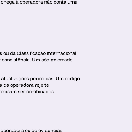
ue chega à operadora não conta uma 
u da Classificação Internacional 
nconsistência. Um código errado 
atualizações periódicas. Um código 
 da operadora rejeite 
recisam ser combinados 
operadora exige evidências 