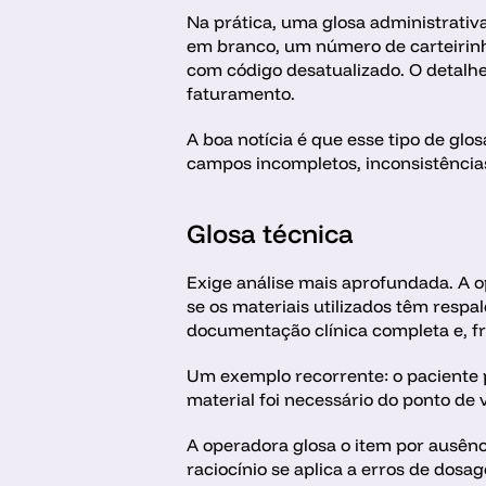
Na prática, uma glosa administrativ
em branco, um número de carteirinh
com código desatualizado. O detalh
faturamento.
A boa notícia é que esse tipo de gl
campos incompletos, inconsistências
Glosa técnica
Exige análise mais aprofundada. A op
se os materiais utilizados têm respa
documentação clínica completa e, 
Um exemplo recorrente: o paciente p
material foi necessário do ponto de vi
A operadora glosa o item por ausên
raciocínio se aplica a erros de dosa