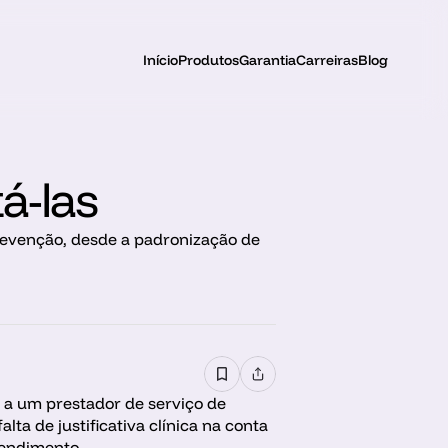
Início
Produtos
Garantia
Carreiras
Blog
á-las
revenção, desde a padronização de 
 a um prestador de serviço de 
a de justificativa clínica na conta 
tendimento.