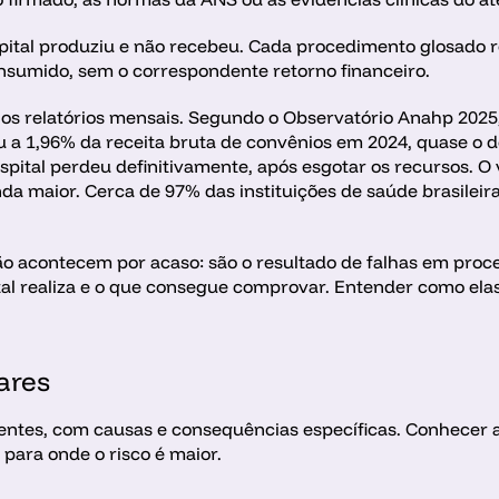
ospital produziu e não recebeu. Cada procedimento glosado 
onsumido, sem o correspondente retorno financeiro.
s relatórios mensais. Segundo o Observatório Anahp 2025, o
ou a 1,96% da receita bruta de convênios em 2024, quase o d
spital perdeu definitivamente, após esgotar os recursos. O 
da maior. Cerca de 97% das instituições de saúde brasileira
o acontecem por acaso: são o resultado de falhas em proc
al realiza e o que consegue comprovar. Entender como elas 
ares
ntes, com causas e consequências específicas. Conhecer as 
para onde o risco é maior. 