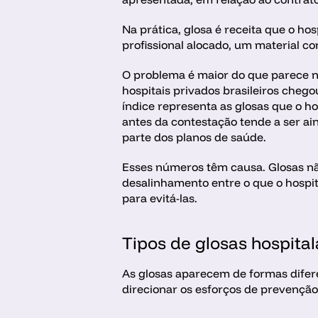
Na prática, glosa é receita que o h
profissional alocado, um material c
O problema é maior do que parece no
hospitais privados brasileiros cheg
índice representa as glosas que o ho
antes da contestação tende a ser ain
parte dos planos de saúde.
Esses números têm causa. Glosas nã
desalinhamento entre o que o hospit
para evitá-las.
Tipos de glosas hospital
As glosas aparecem de formas difere
direcionar os esforços de prevenção 