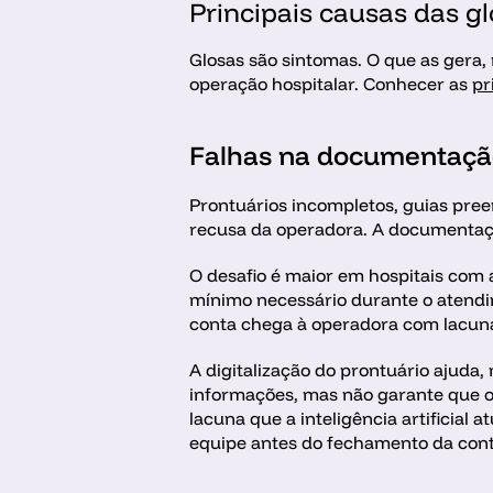
Principais causas das g
Glosas são sintomas. O que as gera,
operação hospitalar. Conhecer as 
pr
Falhas na documentação
Prontuários incompletos, guias preen
recusa da operadora. A documentação
O desafio é maior em hospitais com a
mínimo necessário durante o atendi
conta chega à operadora com lacuna
A digitalização do prontuário ajuda, 
informações, mas não garante que o
lacuna que a inteligência artificial 
equipe antes do fechamento da cont