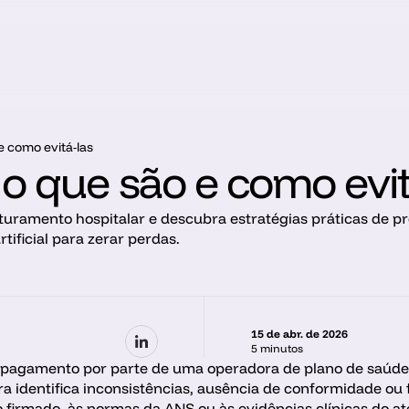
e como evitá-las
 o que são e como evit
uramento hospitalar e descubra estratégias práticas de p
rtificial para zerar perdas.
15 de abr. de 2026
5 minutos
 de pagamento por parte de uma operadora de plano de saúde
identifica inconsistências, ausência de conformidade ou falt
 firmado, às normas da ANS ou às evidências clínicas do a