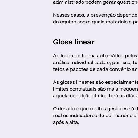
administrado podem gerar question
Nesses casos, a prevenção depende d
da equipe sobre quais materiais e p
Glosa linear
Aplicada de forma automática pelos 
análise individualizada e, por isso,
tetos e pacotes de cada convênio an
As glosas lineares são especialmen
limites contratuais são mais freque
aquela condição clínica terá as diá
O desafio é que muitos gestores só d
real os indicadores de permanência e
após a alta.