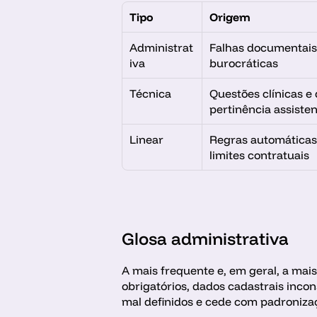
Tipo
Origem
Administrat
Falhas documentais 
iva
burocráticas
Técnica
Questões clínicas e 
pertinência assisten
Linear
Regras automáticas 
limites contratuais
Glosa administrativa
A mais frequente e, em geral, a mai
obrigatórios, dados cadastrais incon
mal definidos e cede com padronizaç