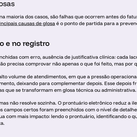
losas
 na maioria dos casos, são falhas que ocorrem antes do fatu
incipais causas de glosa
 é o ponto de partida para a preven
 e no registro
chidas com erro, ausência de justificativa clínica: cada l
 precisa comprovar não apenas o que foi feito, mas por que
lto volume de atendimentos, em que a pressão operacional le
mento, deixando para complementar depois. Esse depois fr
s que se transformam em glosa técnica ou administrativa.
mas não resolve sozinha. O prontuário eletrônico reduz a ilegi
s campos certos foram preenchidos com o nível de detalhe 
atua com mais impacto: lendo o prontuário, identificando o q
a.