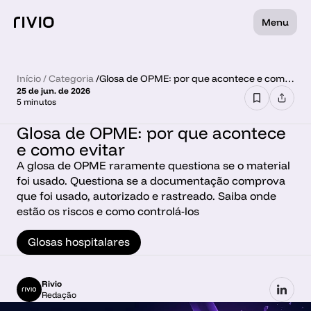
Menu
Início
 / 
Categoria
 /
Glosa de OPME: por que acontece e como
25 de jun. de 2026
evitar
5 minutos
Glosa de OPME: por que acontece 
e como evitar
A glosa de OPME raramente questiona se o material 
foi usado. Questiona se a documentação comprova 
que foi usado, autorizado e rastreado. Saiba onde 
estão os riscos e como controlá-los
Glosas hospitalares
Rivio
Redação