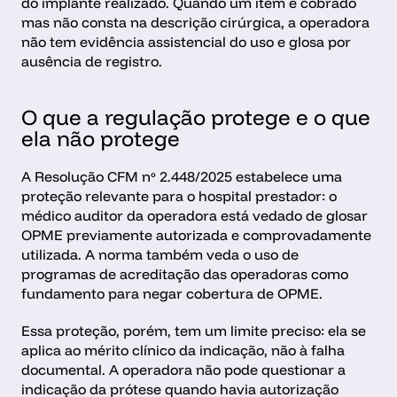
do implante realizado. Quando um item é cobrado 
mas não consta na descrição cirúrgica, a operadora 
não tem evidência assistencial do uso e glosa por 
ausência de registro.
O que a regulação protege e o que 
ela não protege
A Resolução CFM nº 2.448/2025 estabelece uma 
proteção relevante para o hospital prestador: o 
médico auditor da operadora está vedado de glosar 
OPME previamente autorizada e comprovadamente 
utilizada. A norma também veda o uso de 
programas de acreditação das operadoras como 
fundamento para negar cobertura de OPME. 
Essa proteção, porém, tem um limite preciso: ela se 
aplica ao mérito clínico da indicação, não à falha 
documental. A operadora não pode questionar a 
indicação da prótese quando havia autorização 