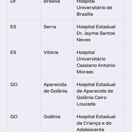
DF
Brasília
Hospital 
Universitário de 
Brasília
ES
Serra
Hospital Estadual 
Dr. Jayme Santos 
Neves
ES
Vitória
Hospital 
Universitário 
Cassiano Antonio 
Moraes
GO
Aparecida 
Hospital Estadual 
de Goiânia
de Aparecida de 
Goiânia Cairo 
Louzada
GO
Goiânia
Hospital Estadual 
da Criança e do 
Adolescente 