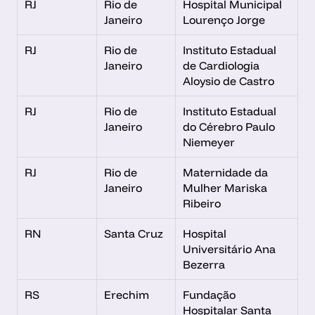
RJ
Rio de 
Hospital Municipal 
Janeiro
Lourenço Jorge
RJ
Rio de 
Instituto Estadual 
Janeiro
de Cardiologia 
Aloysio de Castro
RJ
Rio de 
Instituto Estadual 
Janeiro
do Cérebro Paulo 
Niemeyer
RJ
Rio de 
Maternidade da 
Janeiro
Mulher Mariska 
Ribeiro
RN
Santa Cruz
Hospital 
Universitário Ana 
Bezerra
RS
Erechim
Fundação 
Hospitalar Santa 