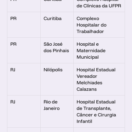
de Clínicas da UFPR
PR
Curitiba
Complexo 
Hospitalar do 
Trabalhador
PR
São José 
Hospital e 
dos Pinhais
Maternidade 
Municipal
RJ
Nilópolis
Hospital Estadual 
Vereador 
Melchiades 
Calazans
RJ
Rio de 
Hospital Estadual 
Janeiro
de Transplante, 
Câncer e Cirurgia 
Infantil