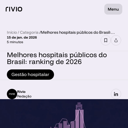
Menu
Início
 / 
Categoria
 /
Melhores hospitais públicos do Brasil:
15 de jan. de 2026
ranking de 2026
5 minutos
Melhores hospitais públicos do 
Brasil: ranking de 2026 
Gestão hospitalar
Rivio
Redação