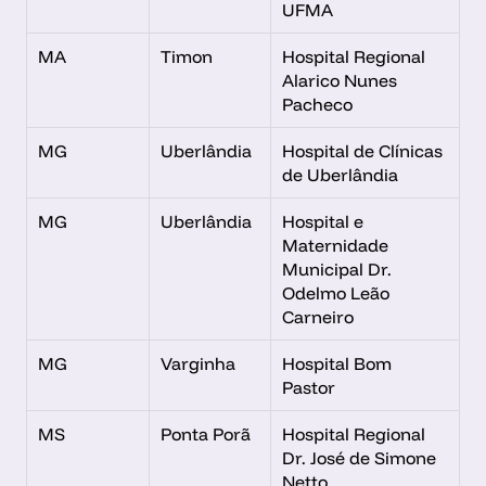
UFMA
MA
Timon
Hospital Regional 
Alarico Nunes 
Pacheco
MG
Uberlândia
Hospital de Clínicas 
de Uberlândia
MG
Uberlândia
Hospital e 
Maternidade 
Municipal Dr. 
Odelmo Leão 
Carneiro
MG
Varginha
Hospital Bom 
Pastor
MS
Ponta Porã
Hospital Regional 
Dr. José de Simone 
Netto