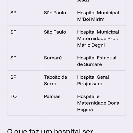
SP
São Paulo
Hospital Municipal 
M’Boi Mirim
SP
São Paulo
Hospital Municipal 
Maternidade Prof. 
Mário Degni
SP
Sumaré
Hospital Estadual 
de Sumaré
SP
Taboão da 
Hospital Geral 
Serra
Pirajussara
TO
Palmas
Hospital e 
Maternidade Dona 
Regina
O que faz um hospital ser 