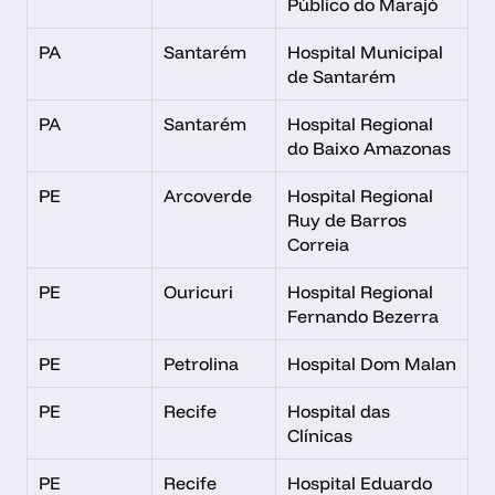
Público do Marajó
PA
Santarém
Hospital Municipal 
de Santarém
PA
Santarém
Hospital Regional 
do Baixo Amazonas
PE
Arcoverde
Hospital Regional 
Ruy de Barros 
Correia
PE
Ouricuri
Hospital Regional 
Fernando Bezerra
PE
Petrolina
Hospital Dom Malan
PE
Recife
Hospital das 
Clínicas
PE
Recife
Hospital Eduardo 