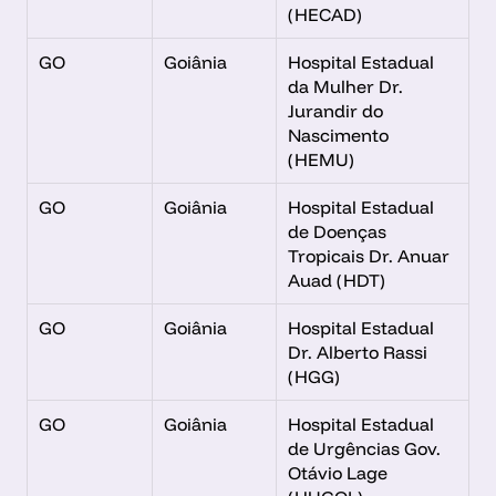
(HECAD)
GO
Goiânia
Hospital Estadual 
da Mulher Dr. 
Jurandir do 
Nascimento 
(HEMU)
GO
Goiânia
Hospital Estadual 
de Doenças 
Tropicais Dr. Anuar 
Auad (HDT)
GO
Goiânia
Hospital Estadual 
Dr. Alberto Rassi 
(HGG)
GO
Goiânia
Hospital Estadual 
de Urgências Gov. 
Otávio Lage 