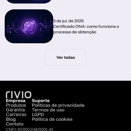
3 de jul. de 2026
Certificado ONA: como funciona o 
processo de obtenção
Ver todas
Empresa
Suporte
Produtos
Políticas de privacidade
Garantia
Termos de uso
Carreiras
LGPD
Blog
Política de cookies
Contato
CNPJ: 60.950.248/0001-45