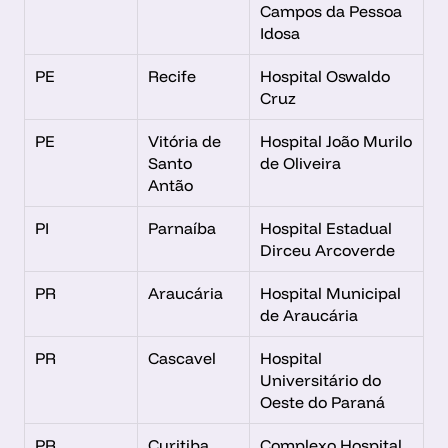
Campos da Pessoa 
Idosa
PE
Recife
Hospital Oswaldo 
Cruz
PE
Vitória de 
Hospital João Murilo 
Santo 
de Oliveira
Antão
PI
Parnaíba
Hospital Estadual 
Dirceu Arcoverde
PR
Araucária
Hospital Municipal 
de Araucária
PR
Cascavel
Hospital 
Universitário do 
Oeste do Paraná
PR
Curitiba
Complexo Hospital 