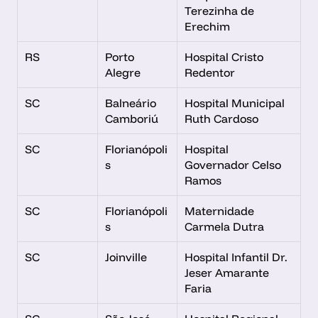
Terezinha de 
Erechim
RS
Porto 
Hospital Cristo 
Alegre
Redentor
SC
Balneário 
Hospital Municipal 
Camboriú
Ruth Cardoso
SC
Florianópoli
Hospital 
s
Governador Celso 
Ramos
SC
Florianópoli
Maternidade 
s
Carmela Dutra
SC
Joinville
Hospital Infantil Dr. 
Jeser Amarante 
Faria