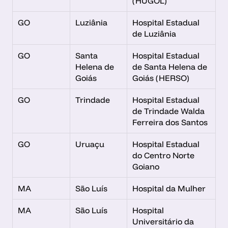
(HUGOL)
GO
Luziânia
Hospital Estadual 
de Luziânia
GO
Santa 
Hospital Estadual 
Helena de 
de Santa Helena de 
Goiás
Goiás (HERSO)
GO
Trindade
Hospital Estadual 
de Trindade Walda 
Ferreira dos Santos
GO
Uruaçu
Hospital Estadual 
do Centro Norte 
Goiano
MA
São Luís
Hospital da Mulher
MA
São Luís
Hospital 
Universitário da 