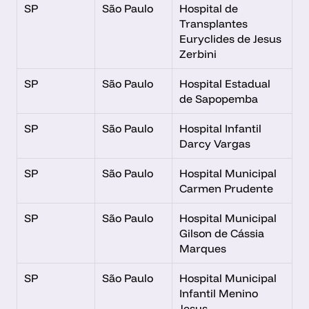
SP
São Paulo
Hospital de 
Transplantes 
Euryclides de Jesus 
Zerbini
SP
São Paulo
Hospital Estadual 
de Sapopemba
SP
São Paulo
Hospital Infantil 
Darcy Vargas
SP
São Paulo
Hospital Municipal 
Carmen Prudente
SP
São Paulo
Hospital Municipal 
Gilson de Cássia 
Marques
SP
São Paulo
Hospital Municipal 
Infantil Menino 
Jesus