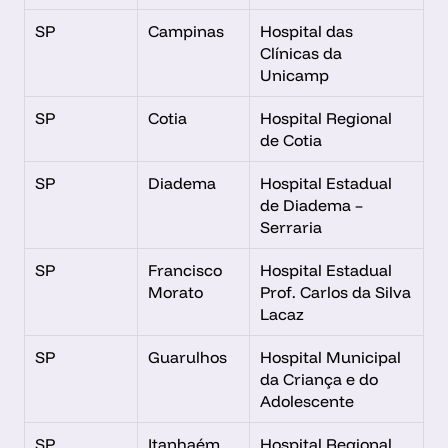
SP
Campinas
Hospital das 
Clínicas da 
Unicamp
SP
Cotia
Hospital Regional 
de Cotia
SP
Diadema
Hospital Estadual 
de Diadema – 
Serraria
SP
Francisco 
Hospital Estadual 
Morato
Prof. Carlos da Silva 
Lacaz
SP
Guarulhos
Hospital Municipal 
da Criança e do 
Adolescente
SP
Itanhaém
Hospital Regional 