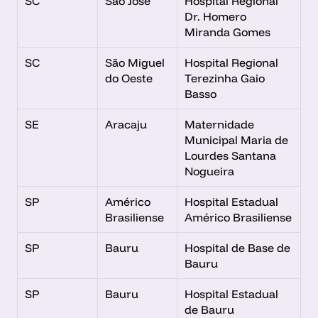
SC
São José
Hospital Regional 
Dr. Homero 
Miranda Gomes
SC
São Miguel 
Hospital Regional 
do Oeste
Terezinha Gaio 
Basso
SE
Aracaju
Maternidade 
Municipal Maria de 
Lourdes Santana 
Nogueira
SP
Américo 
Hospital Estadual 
Brasiliense
Américo Brasiliense
SP
Bauru
Hospital de Base de 
Bauru
SP
Bauru
Hospital Estadual 
de Bauru