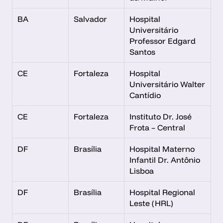
BA
Salvador
Hospital 
Universitário 
Professor Edgard 
Santos
CE
Fortaleza
Hospital 
Universitário Walter 
Cantídio
CE
Fortaleza
Instituto Dr. José 
Frota – Central
DF
Brasília
Hospital Materno 
Infantil Dr. Antônio 
Lisboa
DF
Brasília
Hospital Regional 
Leste (HRL)