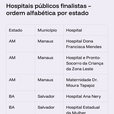
Hospitais públicos finalistas – 
ordem alfabética por estado
Estado
Município
Hospital
AM
Manaus
Hospital Dona 
Francisca Mendes
AM
Manaus
Hospital e Pronto-
Socorro da Criança 
da Zona Leste
AM
Manaus
Maternidade Dr. 
Moura Tapajoz
BA
Salvador
Hospital Ana Nery
BA
Salvador
Hospital Estadual 
da Mulher