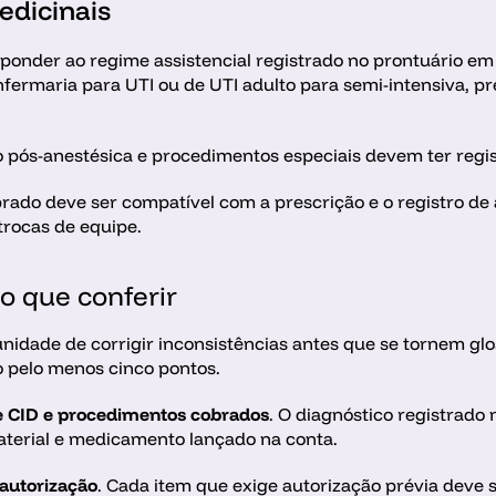
edicinais
sponder ao regime assistencial registrado no prontuário em
nfermaria para UTI ou de UTI adulto para semi-intensiva, 
o pós-anestésica e procedimentos especiais devem ter regist
rado deve ser compatível com a prescrição e o registro de
trocas de equipe.
o que conferir
unidade de corrigir inconsistências antes que se tornem glos
o pelo menos cinco pontos.
e CID e procedimentos cobrados
. O diagnóstico registrado 
terial e medicamento lançado na conta. 
autorização
. Cada item que exige autorização prévia deve 