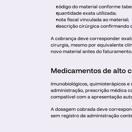
código do material conforme tabe
quantidade exata utilizada; 
nota fiscal vinculada ao material;
descrição cirúrgica confirmando o
A cobrança deve corresponder exatam
cirurgia, mesmo por equivalente clín
novo material antes do faturamento
Medicamentos de alto c
Imunobiológicos, quimioterápicos e
administração, prescrição médica c
compatível com a apresentação auto
A dosagem cobrada deve corresponde
sem registro de administração cont