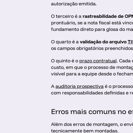
autorização emitida. 
O terceiro é a 
rastreabilidade de O
prontuário, se a nota fiscal está vi
fundamento direto para glosa do mat
O quarto é a 
validação do arquivo 
TI
os campos obrigatórios preenchidos 
O quinto é o 
prazo contratual
. Cada 
custo, em que o processo de montagem
visível para a equipe desde o fecha
A 
auditoria prospectiva
 é o processo
com responsabilidades definidas e re
Erros mais comuns no en
Além dos erros de montagem, o envi
tecnicamente bem montadas.