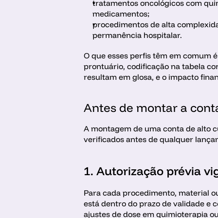
tratamentos oncológicos com quim
medicamentos; 
procedimentos de alta complexidad
permanência hospitalar.
O que esses perfis têm em comum é q
prontuário, codificação na tabela cor
resultam em glosa, e o impacto finan
Antes de montar a conta
A montagem de uma conta de alto cus
verificados antes de qualquer lança
1. Autorização prévia vi
Para cada procedimento, material ou
está dentro do prazo de validade e c
ajustes de dose em quimioterapia ou