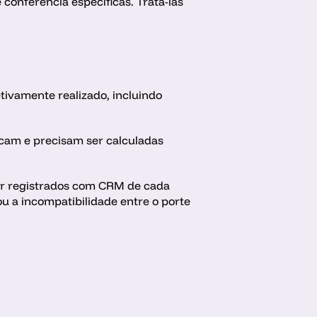
onferência específicas. Tratá-las 
ivamente realizado, incluindo 
cam e precisam ser calculadas 
ser registrados com CRM de cada 
 a incompatibilidade entre o porte 