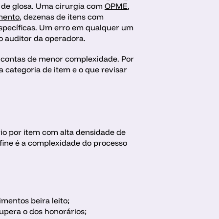
 de glosa. Uma cirurgia com 
OPME
, 
mento
, dezenas de itens com 
específicas. Um erro em qualquer um 
 auditor da operadora.
contas de menor complexidade. Por 
categoria de item e o que revisar 
io por item com alta densidade de 
fine é a complexidade do processo 
entos beira leito; 
pera o dos honorários; 