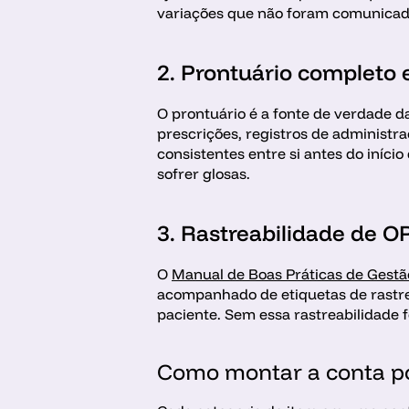
variações que não foram comunicad
2. Prontuário completo 
O prontuário é a fonte de verdade da
prescrições, registros de administr
consistentes entre si antes do iníc
sofrer glosas.
3. Rastreabilidade de O
O 
Manual de Boas Práticas de Gest
acompanhado de etiquetas de rastre
paciente. Sem essa rastreabilidade 
Como montar a conta po