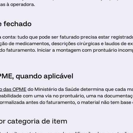
as à operadora.
e fechado 
 conta: tudo que pode ser faturado precisa estar registrado
ação de medicamentos, descrições cirúrgicas e laudos de e
io do faturamento. Iniciar a montagem com prontuário incomp
PME, quando aplicável 
ão das OPME
 do Ministério da Saúde determina que cada mat
abilidade com uma via no prontuário, uma na documentaçã
formalizada antes do faturamento, o material não tem base
r categoria de item