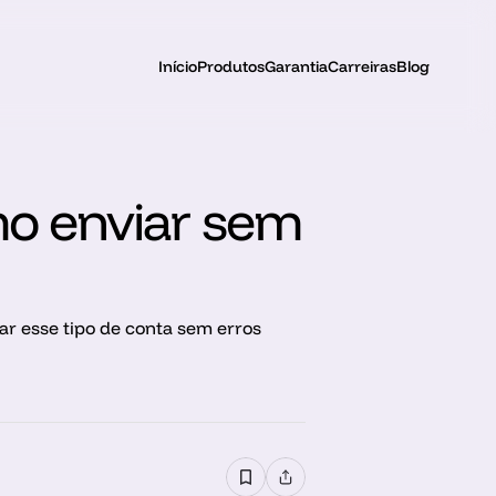
Início
Produtos
Garantia
Carreiras
Blog
mo enviar sem 
ar esse tipo de conta sem erros 