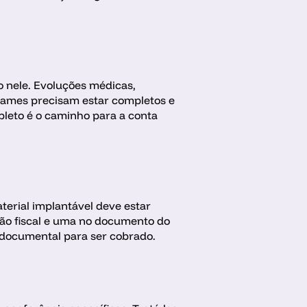
 nele. Evoluções médicas, 
xames precisam estar completos e 
leto é o caminho para a conta 
erial implantável deve estar 
o fiscal e uma no documento do 
 documental para ser cobrado.