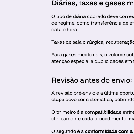
Diárias, taxas e gases m
O tipo de diária cobrado deve corre
de regime, como transferência de e
data e hora. 
Taxas de sala cirúrgica, recuperaçã
Para gases medicinais, o volume cob
atenção especial a duplicidades em 
Revisão antes do envio: 
A revisão pré-envio é a última oport
etapa deve ser sistemática, cobrind
O primeiro é a 
compatibilidade entr
clinicamente cada procedimento, ma
O segundo é a 
conformidade com a 