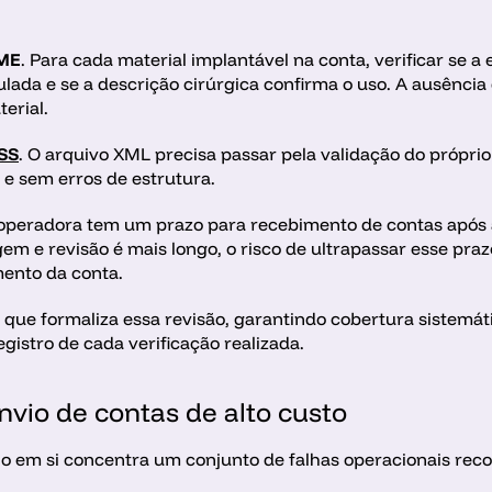
PME
. Para cada material implantável na conta, verificar se a 
nculada e se a descrição cirúrgica confirma o uso. A ausênci
erial.
SS
. O arquivo XML precisa passar pela validação do próprio
e sem erros de estrutura. 
operadora tem um prazo para recebimento de contas após a 
 e revisão é mais longo, o risco de ultrapassar esse prazo
mento da conta.
 que formaliza essa revisão, garantindo cobertura sistemátic
gistro de cada verificação realizada.
vio de contas de alto custo
o em si concentra um conjunto de falhas operacionais re