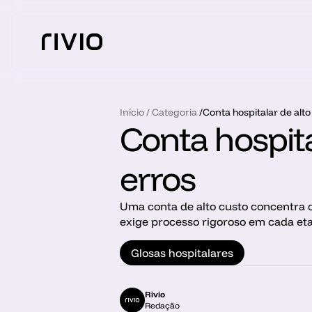
Início
 / 
Categoria
 /
Conta hospitalar de alt
Conta hospita
erros
Uma conta de alto custo concentra os
exige processo rigoroso em cada et
Glosas hospitalares
Rivio
Redação