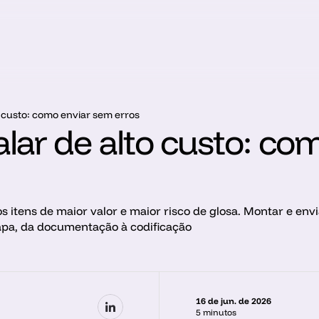
o custo: como enviar sem erros
lar de alto custo: co
 itens de maior valor e maior risco de glosa. Montar e envi
apa, da documentação à codificação
16 de jun. de 2026
5 minutos