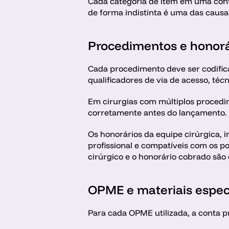
Cada categoria de item em uma conta
de forma indistinta é uma das caus
Procedimentos e honorá
Cada procedimento deve ser codifica
qualificadores de via de acesso, técn
Em cirurgias com múltiplos procedi
corretamente antes do lançamento. 
Os honorários da equipe cirúrgica, 
profissional e compatíveis com os p
cirúrgico e o honorário cobrado são
OPME e materiais espec
Para cada OPME utilizada, a conta pr