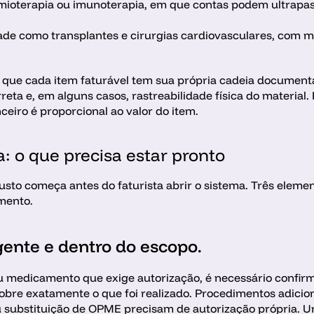
ioterapia ou imunoterapia, em que contas podem ultrapas
e como transplantes e cirurgias cardiovasculares, com múlt
ue cada item faturável tem sua própria cadeia documental:
reta e, em alguns casos, rastreabilidade física do material.
ceiro é proporcional ao valor do item.
: o que precisa estar pronto
to começa antes do faturista abrir o sistema. Três element
mento.
gente e dentro do escopo. 
 medicamento que exige autorização, é necessário confirmar
obre exatamente o que foi realizado. Procedimentos adiciona
 substituição de OPME precisam de autorização própria. Um