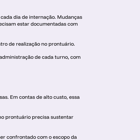
 cada dia de internação. Mudanças 
precisam estar documentadas com 
ro de realização no prontuário. 
 administração de cada turno, com 
as. Em contas de alto custo, essa 
no prontuário precisa sustentar 
ser confrontado com o escopo da 