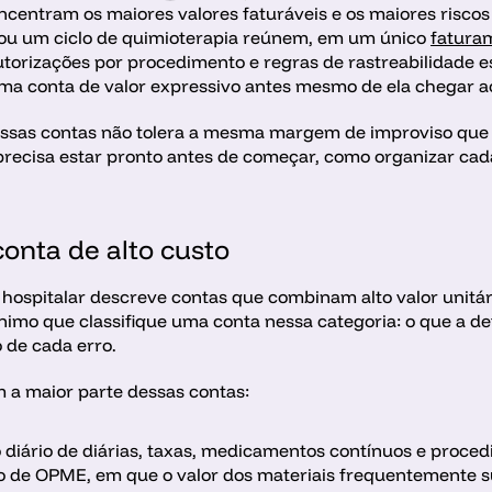
oncentram os maiores valores faturáveis e os maiores riscos
ou um ciclo de quimioterapia reúnem, em um único 
fatura
utorizações por procedimento e regras de rastreabilidade 
 conta de valor expressivo antes mesmo de ela chegar ao
ssas contas não tolera a mesma margem de improviso que 
recisa estar pronto antes de começar, como organizar cada 
onta de alto custo
 hospitalar descreve contas que combinam alto valor unitár
ínimo que classifique uma conta nessa categoria: o que a de
 de cada erro.
m a maior parte dessas contas: 
iário de diárias, taxas, medicamentos contínuos e procedim
o de OPME, em que o valor dos materiais frequentemente su