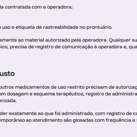
la contratada com a operadora;
 uso e etiqueta de rastreabilidade no prontuário. 
ente ao material autorizado pela operadora. Qualquer sub
ico, precisa de registro de comunicação à operadora e, qua
.
usto
 outros medicamentos de uso restrito precisam de autoriza
om dosagem e esquema terapêutico, registro de administraç
rizada. 
r exatamente ao que foi administrado, com registro de ca
emporâneo ao atendimento são glosadas com frequência e 