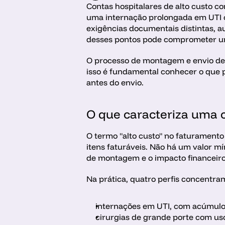
Contas hospitalares de alto custo c
uma internação prolongada em UTI 
exigências documentais distintas, a
desses pontos pode comprometer uma
O processo de montagem e envio de
isso é fundamental conhecer o que p
antes do envio.
O que caracteriza uma c
O termo "alto custo" no faturamento
itens faturáveis. Não há um valor m
de montagem e o impacto financeiro
Na prática, quatro perfis concentra
internações em UTI, com acúmulo d
cirurgias de grande porte com us