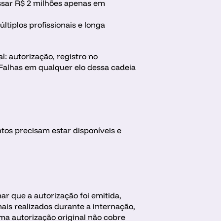
sar R$ 2 milhões apenas em 
iplos profissionais e longa 
 autorização, registro no 
 Falhas em qualquer elo dessa cadeia 
os precisam estar disponíveis e 
 que a autorização foi emitida, 
is realizados durante a internação, 
a autorização original não cobre 