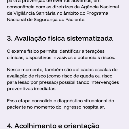
para a prevenção de eventos adversos, em 
consonância com as diretrizes da Agência Nacional 
de Vigilância Sanitária no âmbito do Programa 
Nacional de Segurança do Paciente.
3. Avaliação física sistematizada
O exame físico permite identificar alterações 
clínicas, dispositivos invasivos e potenciais riscos.
Nesse momento, também são aplicadas escalas de 
avaliação de risco (como risco de queda ou risco 
para lesão por pressão) possibilitando intervenções 
preventivas imediatas.
Essa etapa consolida o diagnóstico situacional do 
paciente no momento do ingresso hospitalar.
4. Acolhimento e orientação