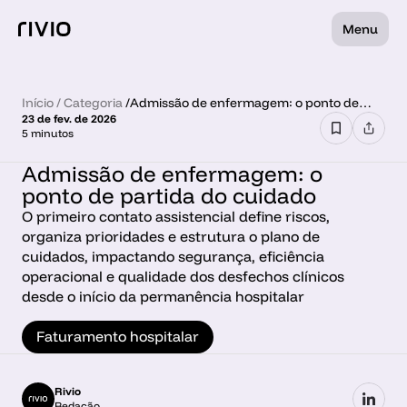
Menu
Início
 / 
Categoria
 /
Admissão de enfermagem: o ponto de
23 de fev. de 2026
partida do cuidado
5 minutos
Admissão de enfermagem: o 
ponto de partida do cuidado
O primeiro contato assistencial define riscos, 
organiza prioridades e estrutura o plano de 
cuidados, impactando segurança, eficiência 
operacional e qualidade dos desfechos clínicos 
desde o início da permanência hospitalar
Faturamento hospitalar
Rivio
Redação