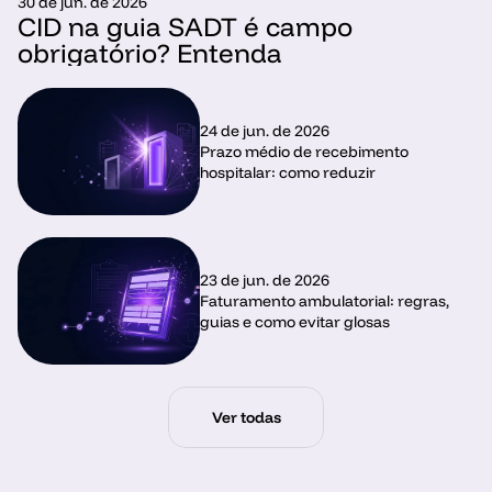
30 de jun. de 2026
CID na guia SADT é campo 
obrigatório? Entenda
24 de jun. de 2026
Prazo médio de recebimento 
hospitalar: como reduzir
23 de jun. de 2026
Faturamento ambulatorial: regras, 
guias e como evitar glosas
Ver todas