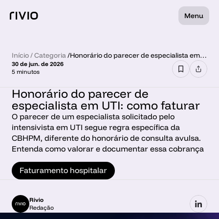
Menu
Início
 / 
Categoria
 /
Honorário do parecer de especialista em
30 de jun. de 2026
UTI: como faturar
5 minutos
Honorário do parecer de 
especialista em UTI: como faturar
O parecer de um especialista solicitado pelo 
intensivista em UTI segue regra específica da 
CBHPM, diferente do honorário de consulta avulsa. 
Entenda como valorar e documentar essa cobrança
Faturamento hospitalar
Rivio
Redação