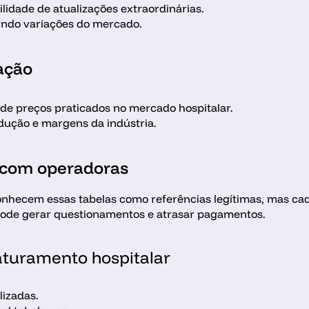
lidade de atualizações extraordinárias.
indo variações do mercado.
ação
de preços praticados no mercado hospitalar.
dução e margens da indústria.
 com operadoras
nhecem essas tabelas como referências legítimas, mas ca
 pode gerar questionamentos e atrasar pagamentos.
aturamento hospitalar
izadas.