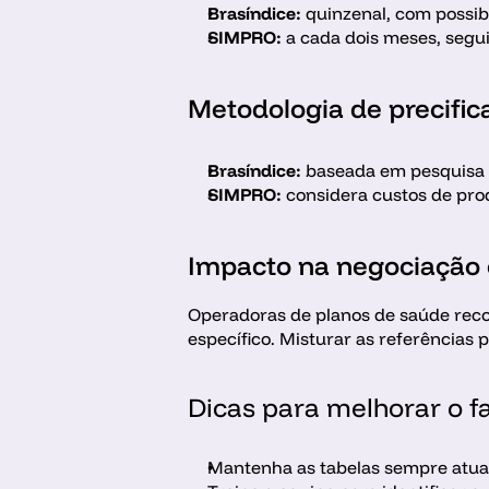
Brasíndice: 
quinzenal, com possibi
SIMPRO: 
a cada dois meses, segu
Metodologia de precific
Brasíndice:
 baseada em pesquisa 
SIMPRO: 
considera custos de pro
Impacto na negociação
Operadoras de planos de saúde reco
específico. Misturar as referências
Dicas para melhorar o f
Mantenha as tabelas sempre atual