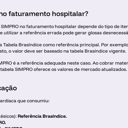
no faturamento hospitalar?
 e SIMPRO no faturamento hospitalar depende do tipo de ite
 e utilizar a referência errada pode gerar glosas desnecessá
 a Tabela Brasíndice como referência principal. Por exemplo
usto, o valor deve ser baseado na tabela Brasíndice vigente.
MPRO é a referência adequada neste caso. Ao cobrar materia
 a tabela SIMPRO oferece os valores de mercado atualizados.
cação
cardíaca que consumiu:
ésicos): 
Referência Brasíndice.
RO.