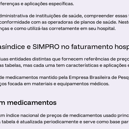
ferenças e aplicações específicas.
dministrativa de instituições de saúde, compreender essas 
a conformidade com as operadoras de planos de saúde. Neste
enças e como utilizá-las corretamente em seu hospital.
asíndice e SIMPRO no faturamento hosp
as entidades distintas que fornecem referências de preços 
s tabelas, mas cada uma tem características e aplicações e
de medicamentos mantido pela Empresa Brasileira de Pesqui
ços focada em materiais e equipamentos médicos.
 em medicamentos
m índice nacional de preços de medicamentos usado princi
 tabela é atualizada periodicamente e serve como base par