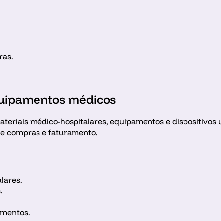
.
ras.
quipamentos médicos
materiais médico-hospitalares, equipamentos e dispositivos
 de compras e faturamento.
lares.
.
imentos.