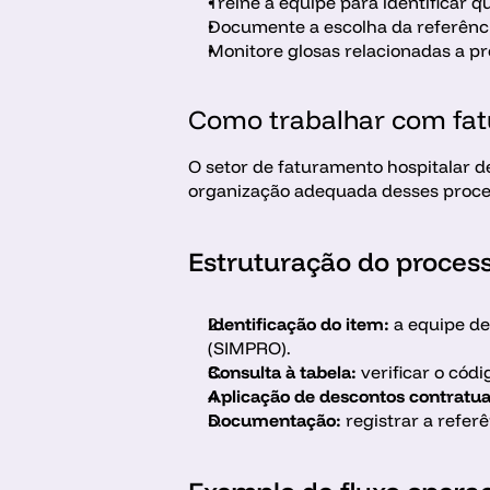
Treine a equipe para identificar qu
Documente a escolha da referênci
Monitore glosas relacionadas a pr
Como trabalhar com fat
O setor de faturamento hospitalar d
organização adequada desses proces
Estruturação do proces
Identificação do item: 
a equipe de
(SIMPRO).
Consulta à tabela:
 verificar o cód
Aplicação de descontos contratua
Documentação:
 registrar a refer