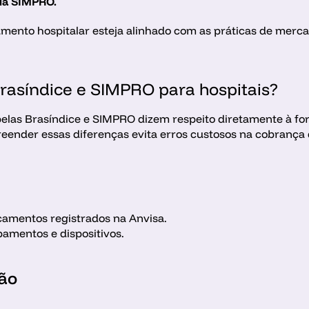
ia SIMPRO.
amento hospitalar esteja alinhado com as práticas de merc
Brasíndice e SIMPRO para hospitais?
abelas Brasíndice e SIMPRO dizem respeito diretamente à fo
reender essas diferenças evita erros custosos na cobrança
amentos registrados na Anvisa.
pamentos e dispositivos.
ção