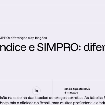
IMPRO: diferenças e aplicações
ndice e SIMPRO: difer
29 de ago. de 2025
5 minutos
são na escolha das tabelas de preços corretas. As tabelas 
 hospitais e clínicas no Brasil, mas muitos profissionais ain