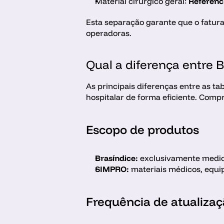
Material cirúrgico geral: 
Referênc
Esta separação garante que o fatur
operadoras.
Qual a diferença entre 
As principais diferenças entre as t
hospitalar de forma eficiente. Comp
Escopo de produtos
Brasíndice:
 exclusivamente medic
SIMPRO:
 materiais médicos, equi
Frequência de atualiza