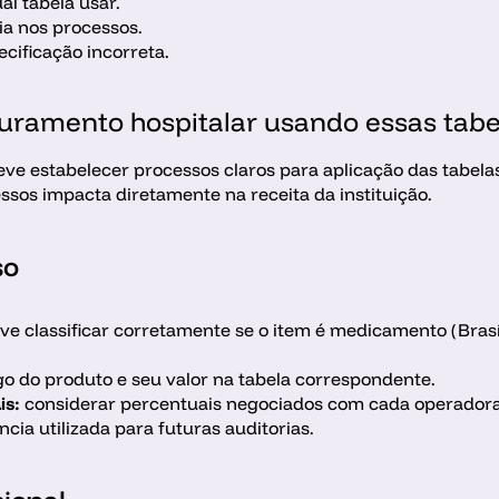
al tabela usar.
a nos processos.
ecificação incorreta.
uramento hospitalar usando essas tabe
eve estabelecer processos claros para aplicação das tabela
sos impacta diretamente na receita da instituição.
so
ve classificar corretamente se o item é medicamento (Bras
igo do produto e seu valor na tabela correspondente.
is:
 considerar percentuais negociados com cada operadora
ência utilizada para futuras auditorias.