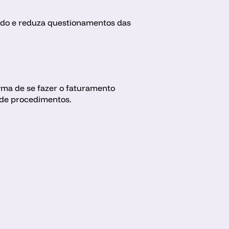
ado e reduza questionamentos das 
rma de se fazer o faturamento 
 de procedimentos.