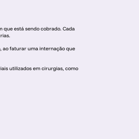
m que está sendo cobrado. Cada 
rias.
, ao faturar uma internação que 
is utilizados em cirurgias, como 