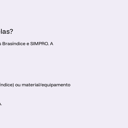
las?
s Brasíndice e SIMPRO. A 
índice) ou material/equipamento 
.