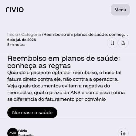
Menu
Início
 / 
Categoria
 /
Reembolso em planos de saúde: conheça
6 de jul. de 2026
as regras
5 minutos
Reembolso em planos de saúde: 
conheça as regras
Quando o paciente opta por reembolso, o hospital 
fatura direto contra ele, não contra a operadora. 
Veja quais documentos evitam a negativa do 
reembolso, qual o prazo da ANS e como essa rotina 
se diferencia do faturamento por convênio
Normas na saúde
Rivio
Redação