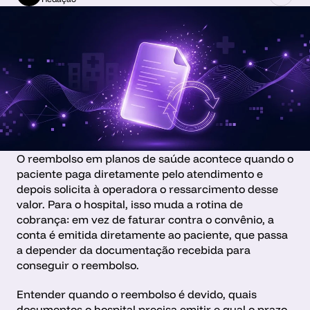
O reembolso em planos de saúde acontece quando o 
paciente paga diretamente pelo atendimento e 
depois solicita à operadora o ressarcimento desse 
valor. Para o hospital, isso muda a rotina de 
cobrança: em vez de faturar contra o convênio, a 
conta é emitida diretamente ao paciente, que passa 
a depender da documentação recebida para 
conseguir o reembolso.
Entender quando o reembolso é devido, quais 
documentos o hospital precisa emitir e qual o prazo 