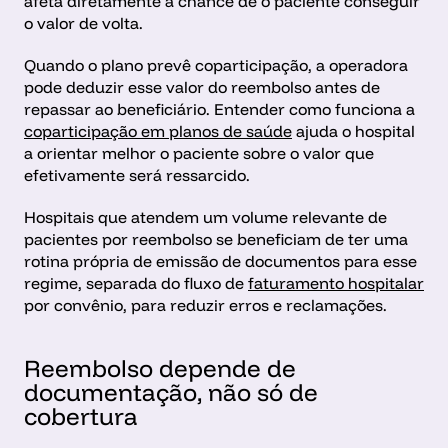
afeta diretamente a chance de o paciente conseguir 
o valor de volta.
Quando o plano prevê coparticipação, a operadora 
pode deduzir esse valor do reembolso antes de 
repassar ao beneficiário. Entender como funciona a 
coparticipação em planos de saúde
 ajuda o hospital 
a orientar melhor o paciente sobre o valor que 
efetivamente será ressarcido.
Hospitais que atendem um volume relevante de 
pacientes por reembolso se beneficiam de ter uma 
rotina própria de emissão de documentos para esse 
regime, separada do fluxo de 
faturamento hospitalar
por convênio, para reduzir erros e reclamações.
Reembolso depende de 
documentação, não só de 
cobertura