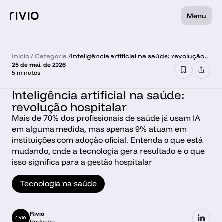
Menu
Início
 / 
Categoria
 /
Inteligência artificial na saúde: revolução
25 de mai. de 2026
hospitalar
5 minutos
Inteligência artificial na saúde: 
revolução hospitalar
Mais de 70% dos profissionais de saúde já usam IA 
em alguma medida, mas apenas 9% atuam em 
instituições com adoção oficial. Entenda o que está 
mudando, onde a tecnologia gera resultado e o que 
isso significa para a gestão hospitalar
Tecnologia na saúde
Rivio
Redação