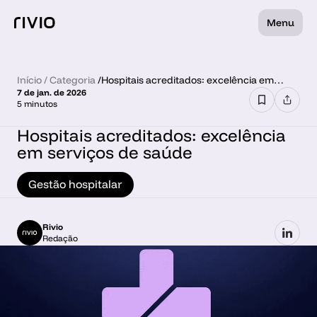
Menu
Início
 / 
Categoria
 /
Hospitais acreditados: excelência em
7 de jan. de 2026
serviços de saúde
5 minutos
Hospitais acreditados: excelência 
em serviços de saúde
Gestão hospitalar
Rivio
Redação