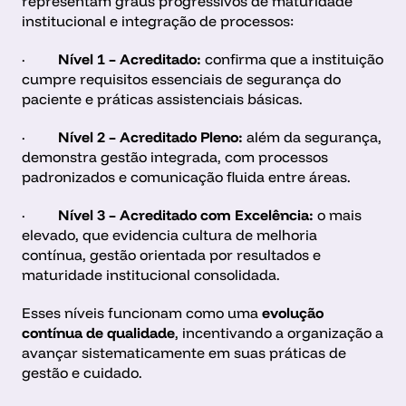
representam graus progressivos de maturidade 
institucional e integração de processos:
·         
Nível 1 – Acreditado:
 confirma que a instituição 
cumpre requisitos essenciais de segurança do 
paciente e práticas assistenciais básicas.
·         
Nível 2 – Acreditado Pleno:
 além da segurança, 
demonstra gestão integrada, com processos 
padronizados e comunicação fluida entre áreas.
·         
Nível 3 – Acreditado com Excelência:
 o mais 
elevado, que evidencia cultura de melhoria 
contínua, gestão orientada por resultados e 
maturidade institucional consolidada.
Esses níveis funcionam como uma 
evolução 
contínua de qualidade
, incentivando a organização a 
avançar sistematicamente em suas práticas de 
gestão e cuidado. 