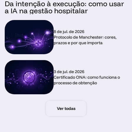
Da intenção à execução: como usar 
a IA na gestão hospitalar
8 de jul. de 2026
Protocolo de Manchester: cores, 
prazos e por que importa
3 de jul. de 2026
Certificado ONA: como funciona o 
processo de obtenção
Ver todas