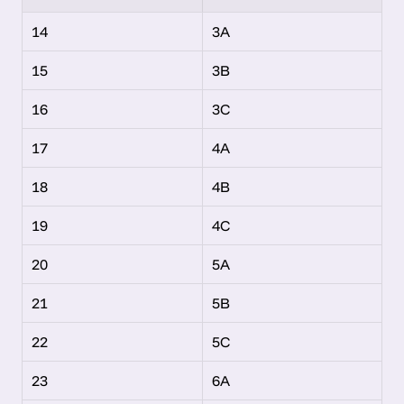
14
3A
15
3B
16
3C
17
4A
18
4B
19
4C
20
5A
21
5B
22
5C
23
6A