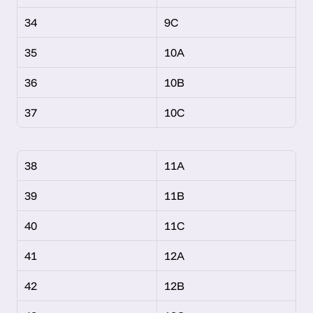
34
9C
35
10A
36
10B
37
10C
38
11A
39
11B
40
11C
41
12A
42
12B