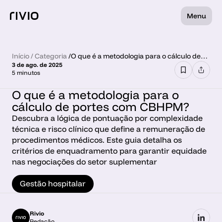
Menu
Início
 / 
Categoria
 /
O que é a metodologia para o cálculo de
3 de ago. de 2025
portes com CBHPM?
5 minutos
O que é a metodologia para o 
cálculo de portes com CBHPM?
Descubra a lógica de pontuação por complexidade 
técnica e risco clínico que define a remuneração de 
procedimentos médicos. Este guia detalha os 
critérios de enquadramento para garantir equidade 
nas negociações do setor suplementar
Gestão hospitalar
Rivio
Redação