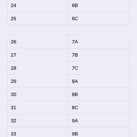
24
6B
25
6C
26
7A
27
7B
28
7C
29
8A
30
8B
31
8C
32
9A
33
9B