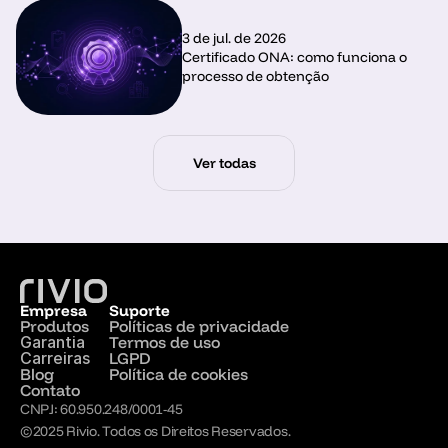
3 de jul. de 2026
Certificado ONA: como funciona o 
processo de obtenção
Ver todas
Empresa
Suporte
Produtos
Políticas de privacidade
Garantia
Termos de uso
Carreiras
LGPD
Blog
Política de cookies
Contato
CNPJ: 60.950.248/0001-45
©2025 Rivio. Todos os Direitos Reservados.