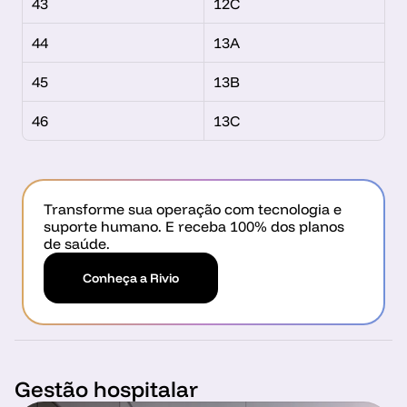
43
12C
44
13A
45
13B
46
13C
Transforme sua operação com tecnologia e 
suporte humano. E receba 100% dos planos 
de saúde.
Conheça a Rivio
Gestão hospitalar