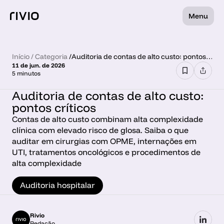
Menu
Início
 / 
Categoria
 /
Auditoria de contas de alto custo: pontos
11 de jun. de 2026
críticos
5 minutos
Auditoria de contas de alto custo: 
pontos críticos
Contas de alto custo combinam alta complexidade 
clínica com elevado risco de glosa. Saiba o que 
auditar em cirurgias com OPME, internações em 
UTI, tratamentos oncológicos e procedimentos de 
alta complexidade
Auditoria hospitalar
Rivio
Redação