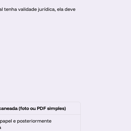
tenha validade jurídica, ela deve 
caneada (foto ou PDF simples)
papel e posteriormente 
a