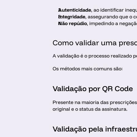
Autenticidade
, ao identificar in
Integridade
, assegurando que o c
Não repúdio
, impedindo a negaçã
Como validar uma prescr
A validação é o processo realizado 
Os métodos mais comuns são:
Validação por QR Code
Presente na maioria das prescrições 
original e o status da assinatura.
Validação pela infraestr