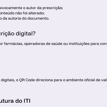
equivocamente o autor da prescrição;
onteúdo não foi alterado;
o da autoria do documento.
ição digital?
por farmácias, operadoras de saúde ou instituições para co
digitais, o QR Code direciona para o ambiente oficial de va
utura do ITI