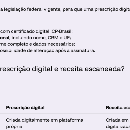
egislação federal vigente, para que uma prescrição digital 
 com certificado digital ICP-Brasil;
ional
, incluindo nome, CRM e UF;
me completo e dados necessários;
ossibilidade de alteração após a assinatura.
rescrição digital e receita escaneada?
Prescrição digital
Receita es
Criada digitalmente em plataforma 
Criada em 
própria
digitalizad