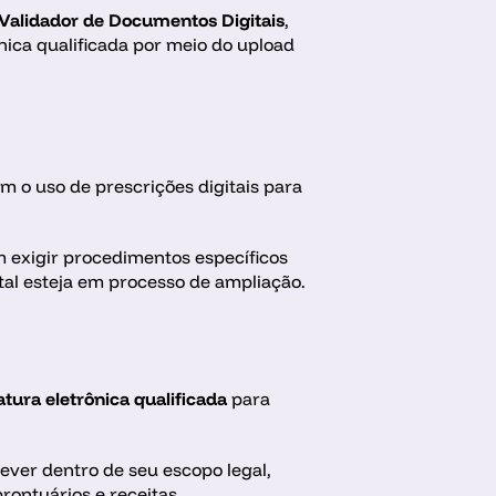
Validador de Documentos Digitais
, 
ônica qualificada por meio do upload 
m o uso de prescrições digitais para 
 exigir procedimentos específicos 
tal esteja em processo de ampliação.
atura eletrônica qualificada
 para 
ver dentro de seu escopo legal, 
rontuários e receitas.