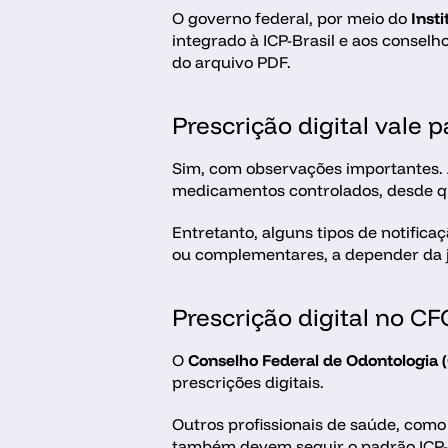
O governo federal, por meio do 
Inst
integrado à ICP-Brasil e aos conselho
do arquivo PDF.
Prescrição digital vale
Sim, com observações importantes. 
medicamentos controlados, desde que
Entretanto, alguns tipos de notifica
ou complementares, a depender da ju
Prescrição digital no C
O 
Conselho Federal de Odontologia 
prescrições digitais.
Outros profissionais de saúde, como
também devem seguir o padrão ICP-Bra