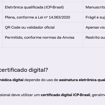
Eletrônica qualificada (ICP-Brasil)
Manuscrita
Plena, conforme a Lei nº 14.063/2020
Frágil e su
QR Code ou validador oficial
Apenas vis
Permitido, conforme normas da Anvisa
Restrito ou
certificado digital?
édica digital 
depende do uso de
 assinatura eletrônica qua
ssional deve utilizar um 
certificado digital ICP-Brasil
, geralm