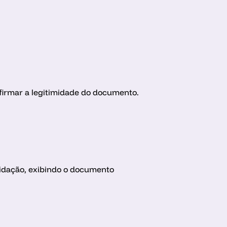
nfirmar a legitimidade do documento.
lidação, exibindo o documento 