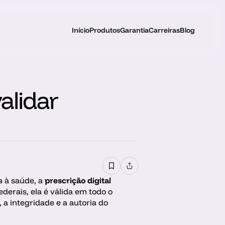
Início
Produtos
Garantia
Carreiras
Blog
alidar
 à saúde, a 
prescrição digital
erais, ela é válida em todo o 
 a integridade e a autoria do 