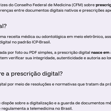
trizes do Conselho Federal de Medicina (CFM) sobre 
prescriç
iferenças entre documentos digitais nativos e prescrições a
al?
uma receita médica ou odontológica em meio eletrônico, as
igital no padrão ICP-Brasil.
a por foto ou PDF simples, a prescrição digital 
nasce em 
m verificar sua integridade, autenticidade e autoria ao lon
 a prescrição digital?
tal por meio de resoluções e normativas que tratam da prá
e dispõe sobre a digitalização e a guarda de documentos mé
e regulamenta a telemedicina no Brasil.