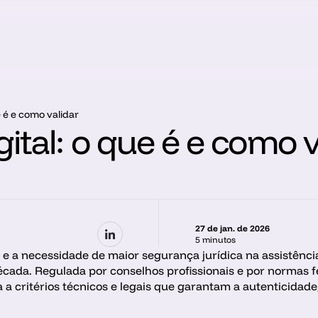
e é e como validar
gital: o que é e como v
27 de jan. de 2026
5 minutos
e a necessidade de maior segurança jurídica na assistência
cada. Regulada por conselhos profissionais e por normas fed
 a critérios técnicos e legais que garantam a autenticidade,