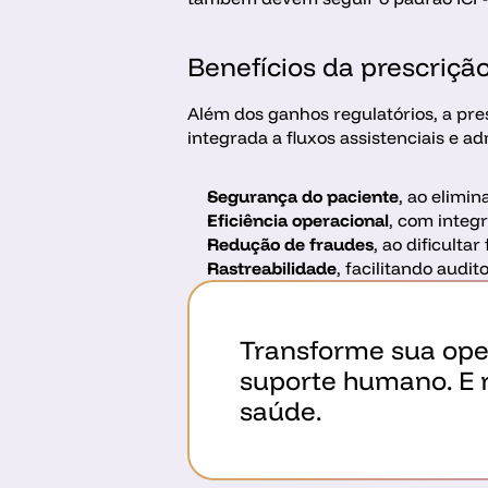
Benefícios da prescrição
Além dos ganhos regulatórios, a pres
integrada a fluxos assistenciais e ad
Segurança do paciente
, ao elimin
Eficiência operacional
, com integr
Redução de fraudes
, ao dificulta
Rastreabilidade
, facilitando audit
Transforme sua ope
suporte humano. E 
saúde.