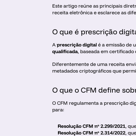
Este artigo reúne as principais dire
receita eletrônica e esclarece as d
O que é prescrição digit
A 
prescrição digital
 é a emissão de 
qualificada
, baseada em certificado d
Diferentemente de uma receita enviad
metadados criptográficos que permite
O que o CFM define sobre
O CFM regulamenta a prescrição digi
para:
Resolução CFM nº 2.299/2021
, qu
Resolução CFM nº 2.314/2022
, qu