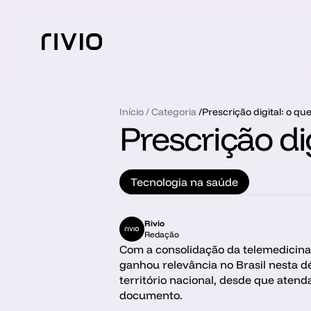
Início
 / 
Categoria
 /
Prescrição digital: o qu
Prescrição di
Tecnologia na saúde
Rivio
Redação
Com a consolidação da telemedicina 
ganhou relevância no Brasil nesta dé
território nacional, desde que atenda
documento.