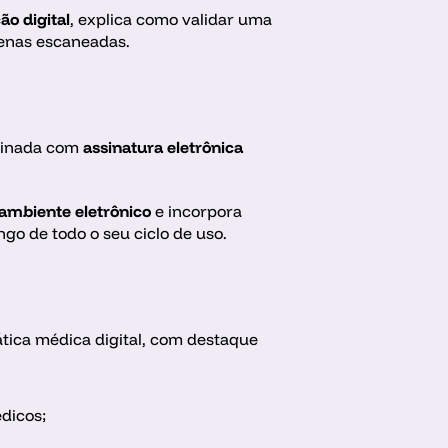
ão digital
, explica como validar uma 
penas escaneadas.
sinada com 
assinatura eletrônica 
ambiente eletrônico
 e incorpora 
go de todo o seu ciclo de uso.
tica médica digital, com destaque 
dicos;