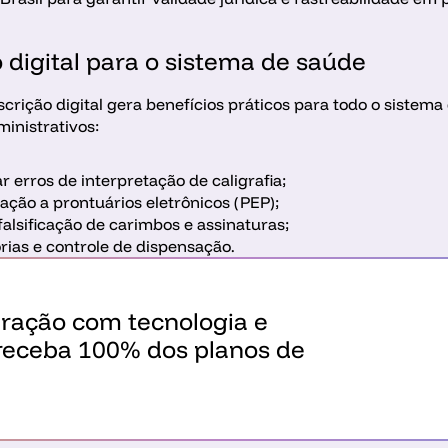
 digital para o sistema de saúde
crição digital gera benefícios práticos para todo o sistem
ministrativos:
ar erros de interpretação de caligrafia;
ação a prontuários eletrônicos (PEP);
r falsificação de carimbos e assinaturas;
orias e controle de dispensação. 
ração com tecnologia e 
receba 100% dos planos de 