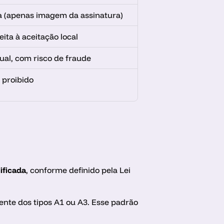
 (apenas imagem da assinatura)
jeita à aceitação local
ual, com risco de fraude
 proibido
lificada
,
conforme definido pela Lei 
ente dos tipos A1 ou A3. Esse padrão 