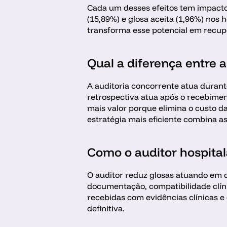
Cada um desses efeitos tem impacto di
(15,89%) e glosa aceita (1,96%) nos 
transforma esse potencial em recupe
Qual a diferença entre a
A auditoria concorrente atua durant
retrospectiva atua após o recebimen
mais valor porque elimina o custo da
estratégia mais eficiente combina a
Como o auditor hospital
O auditor reduz glosas atuando em du
documentação, compatibilidade clíni
recebidas com evidências clínicas e
definitiva. 