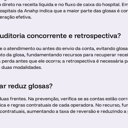
reto na receita líquida e no fluxo de caixa do hospital. Em 
hospitais da Anahp indica que a maior parte das glosas é co
ração efetiva. 
uditoria concorrente e retrospectiva?
e o atendimento ou antes do envio da conta, evitando glosa
to da glosa, fundamentando recursos para recuperar receita
 perda antes que ele ocorra; a retrospectiva é necessária p
s duas modalidades. 
ar reduz glosas?
as frentes. Na prevenção, verifica se as contas estão corre
ca e regras contratuais de cada operadora. No recurso, fu
 contratuais, aumentando a taxa de reversão e reduzindo a 