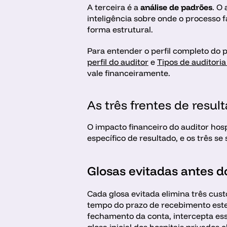
A terceira é a 
análise de padrões
. O
inteligência sobre onde o processo f
forma estrutural.
Para entender o perfil completo do p
perfil do auditor
 e 
Tipos de auditoria
vale financeiramente. 
As três frentes de resul
O impacto financeiro do auditor hosp
específico de resultado, e os três se
Glosas evitadas antes d
Cada glosa evitada elimina três cust
tempo do prazo de recebimento este
fechamento da conta, intercepta ess