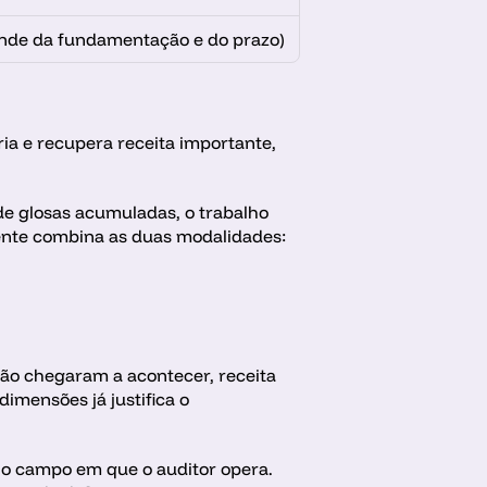
ende da fundamentação e do prazo)
ia e recupera receita importante, 
de glosas acumuladas, o trabalho 
ente combina as duas modalidades: 
ão chegaram a acontecer, receita 
mensões já justifica o 
é o campo em que o auditor opera. 