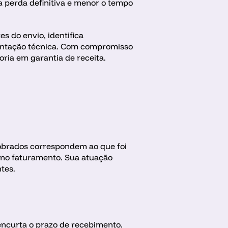
a perda definitiva e menor o tempo 
 do envio, identifica 
entação técnica. Com compromisso 
oria em garantia de receita. 
cobrados correspondem ao que foi 
no faturamento. Sua atuação 
tes. 
 encurta o prazo de recebimento. 