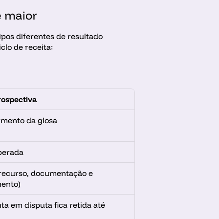
é maior
pos diferentes de resultado 
clo de receita:
rospectiva
imento da glosa
perada
 recurso, documentação e 
ento)
ta em disputa fica retida até 