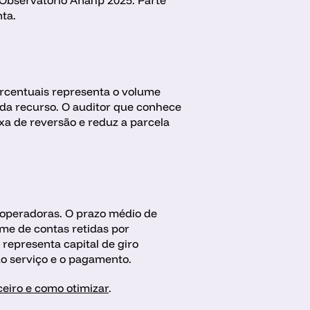
 Observatório Anahp 2025. Parte 
ta. 
ercentuais representa o volume 
da recurso. O auditor que conhece 
a de reversão e reduz a parcela 
operadoras. O prazo médio de 
me de contas retidas por 
representa capital de giro 
do serviço e o pagamento. 
ceiro e como otimizar
. 