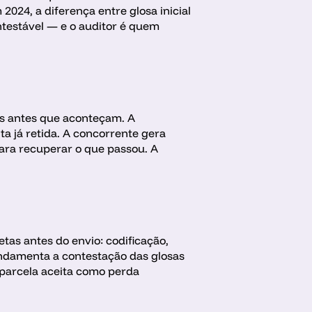
2024, a diferença entre glosa inicial 
ntestável — e o auditor é quem 
s antes que aconteçam. A 
 já retida. A concorrente gera 
ara recuperar o que passou. A 
tas antes do envio: codificação, 
ndamenta a contestação das glosas 
parcela aceita como perda 