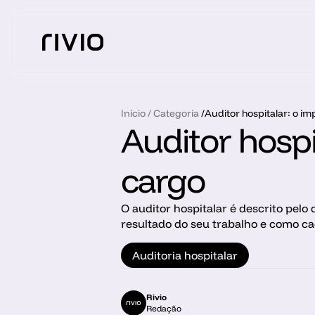
Início
 / 
Categoria
 /
Auditor hospitalar: o i
Auditor hospi
cargo
O auditor hospitalar é descrito pelo
resultado do seu trabalho e como ca
Auditoria hospitalar
Rivio
Redação