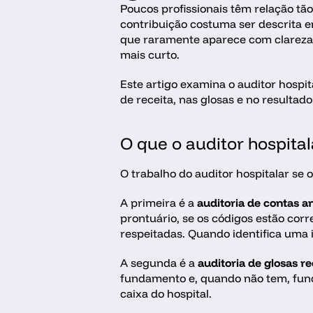
Poucos profissionais têm relação tão
contribuição costuma ser descrita e
que raramente aparece com clareza é
mais curto.
Este artigo examina o auditor hospit
de receita, nas glosas e no resultado 
O que o auditor hospital
O trabalho do auditor hospitalar se 
A primeira é a 
auditoria de contas a
prontuário, se os códigos estão cor
respeitadas. Quando identifica uma 
A segunda é a 
auditoria de glosas r
fundamento e, quando não tem, funda
caixa do hospital.