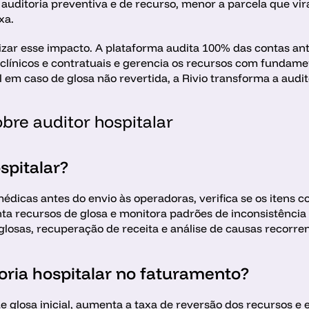
auditoria preventiva e de recurso, menor a parcela que vir
xa.
lizar esse impacto. A plataforma audita 100% das contas antes
clínicos e contratuais e gerencia os recursos com fundam
 em caso de glosa não revertida, a Rivio transforma a audit
bre auditor hospitalar 
spitalar?
médicas antes do envio às operadoras, verifica se os itens 
a recursos de glosa e monitora padrões de inconsistência 
losas, recuperação de receita e análise de causas recorren
oria hospitalar no faturamento?
 de glosa inicial, aumenta a taxa de reversão dos recursos e