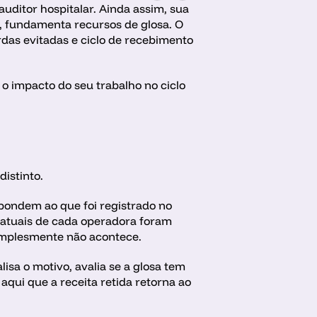
uditor hospitalar. Ainda assim, sua 
, fundamenta recursos de glosa. O 
das evitadas e ciclo de recebimento 
o impacto do seu trabalho no ciclo 
distinto.
spondem ao que foi registrado no 
ratuais de cada operadora foram 
simplesmente não acontece.
sa o motivo, avalia se a glosa tem 
qui que a receita retida retorna ao 