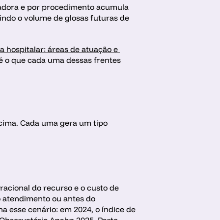
eradora e por procedimento acumula 
indo o volume de glosas futuras de 
a hospitalar: áreas de atuação e 
é o que cada uma dessas frentes 
 acima. Cada uma gera um tipo 
racional do recurso e o custo de 
 atendimento ou antes do 
 esse cenário: em 2024, o índice de 