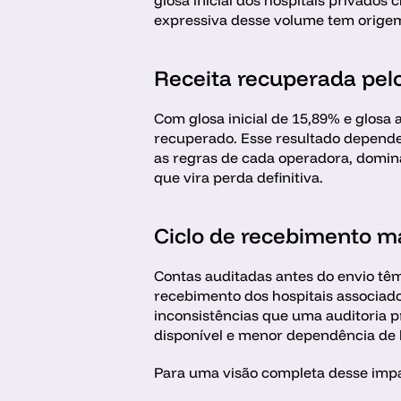
glosa inicial dos hospitais privados
expressiva desse volume tem origem 
Receita recuperada pel
Com glosa inicial de 15,89% e glosa
recuperado. Esse resultado depende
as regras de cada operadora, domina
que vira perda definitiva. 
Ciclo de recebimento ma
Contas auditadas antes do envio tê
recebimento dos hospitais associados
inconsistências que uma auditoria pr
disponível e menor dependência de li
Para uma visão completa desse impac