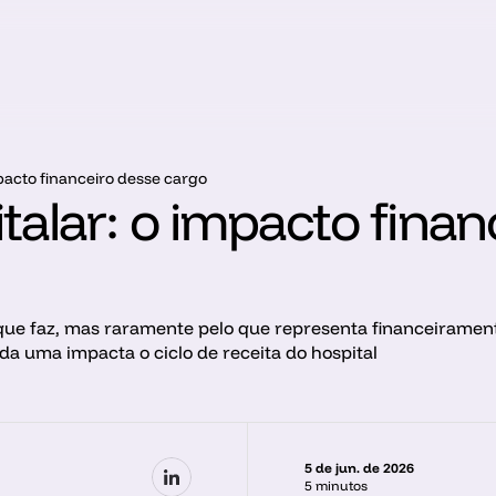
mpacto financeiro desse cargo
talar: o impacto finan
 que faz, mas raramente pelo que representa financeirament
da uma impacta o ciclo de receita do hospital
5 de jun. de 2026
5 minutos