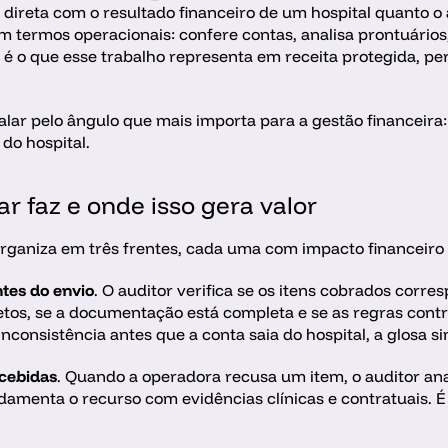
 direta com o resultado financeiro de um hospital quanto o a
m termos operacionais: confere contas, analisa prontuários
 o que esse trabalho representa em receita protegida, per
alar pelo ângulo que mais importa para a gestão financeira: 
do hospital. 
ar faz e onde isso gera valor
organiza em três frentes, cada uma com impacto financeiro 
ntes do envio
. O auditor verifica se os itens cobrados corre
retos, se a documentação está completa e se as regras cont
inconsistência antes que a conta saia do hospital, a glosa 
ecebidas
. Quando a operadora recusa um item, o auditor anali
menta o recurso com evidências clínicas e contratuais. É a