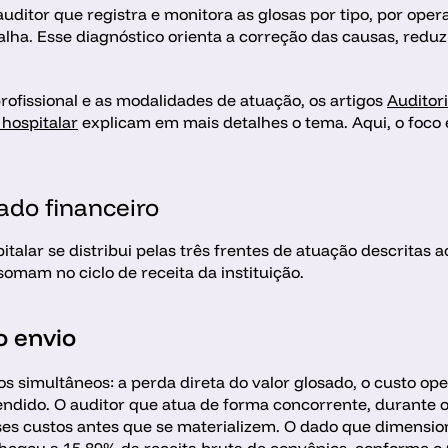
 auditor que registra e monitora as glosas por tipo, por op
alha. Esse diagnóstico orienta a correção das causas, reduz
rofissional e as modalidades de atuação, os artigos 
Auditori
 hospitalar
 explicam em mais detalhes o tema. Aqui, o foco 
tado financeiro
italar se distribui pelas três frentes de atuação descritas
 somam no ciclo de receita da instituição. 
o envio
os simultâneos: a perda direta do valor glosado, o custo ope
ndido. O auditor que atua de forma concorrente, durante o
es custos antes que se materializem. O dado que dimensiona