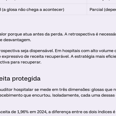
l (a glosa não chega a acontecer)
Parcial (dep
alor porque atua antes da perda. A retrospectiva é necessár
e desvantagem. 
etrospectiva seja dispensável. Em hospitais com alto volume 
expressivo de receita recuperável. A estratégia mais efici
ctiva para recuperar. 
ceita protegida
uditor hospitalar se mede em três dimensões: glosas que n
recebimento que encurtou. Isoladamente, cada uma dessas di
aceita de 1,96% em 2024, a diferença entre os dois índices 