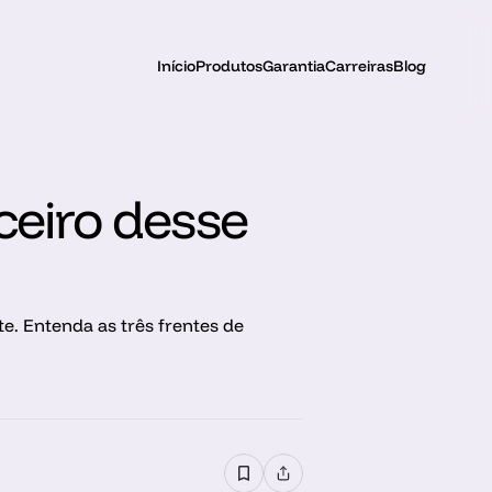
Início
Produtos
Garantia
Carreiras
Blog
ceiro desse 
e. Entenda as três frentes de 