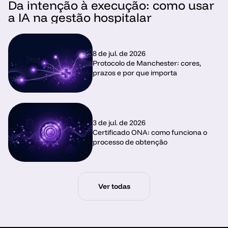
Da intenção à execução: como usar 
a IA na gestão hospitalar
8 de jul. de 2026
Protocolo de Manchester: cores, 
prazos e por que importa
3 de jul. de 2026
Certificado ONA: como funciona o 
processo de obtenção
Ver todas