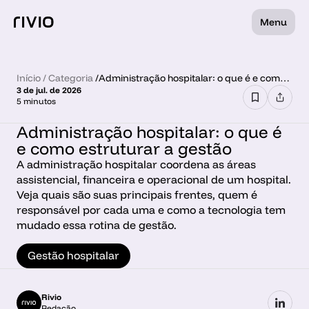
Menu
Início
 / 
Categoria
 /
Administração hospitalar: o que é e como
3 de jul. de 2026
estruturar a gestão
5 minutos
Administração hospitalar: o que é 
e como estruturar a gestão
A administração hospitalar coordena as áreas 
assistencial, financeira e operacional de um hospital. 
Veja quais são suas principais frentes, quem é 
responsável por cada uma e como a tecnologia tem 
mudado essa rotina de gestão.
Gestão hospitalar
Rivio
Redação