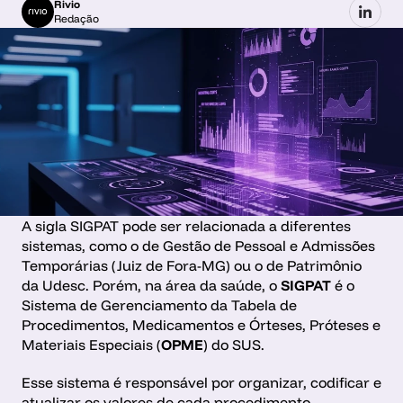
Rivio
Redação
A sigla SIGPAT pode ser relacionada a diferentes 
sistemas, como o de Gestão de Pessoal e Admissões 
Temporárias (Juiz de Fora-MG) ou o de Patrimônio 
da Udesc. Porém, na área da saúde, o 
SIGPAT
 é o 
Sistema de Gerenciamento da Tabela de 
Procedimentos, Medicamentos e Órteses, Próteses e 
Materiais Especiais (
OPME
) do SUS.
Esse sistema é responsável por organizar, codificar e 
atualizar os valores de cada procedimento 