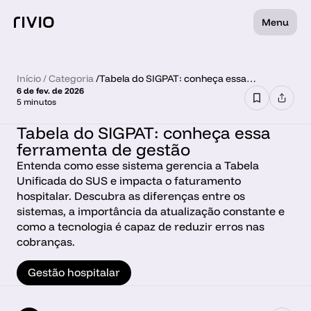
Menu
Início
 / 
Categoria
 /
Tabela do SIGPAT: conheça essa
6 de fev. de 2026
ferramenta de gestão
5 minutos
Tabela do SIGPAT: conheça essa 
ferramenta de gestão
Entenda como esse sistema gerencia a Tabela 
Unificada do SUS e impacta o faturamento 
hospitalar. Descubra as diferenças entre os 
sistemas, a importância da atualização constante e 
como a tecnologia é capaz de reduzir erros nas 
cobranças.
Gestão hospitalar