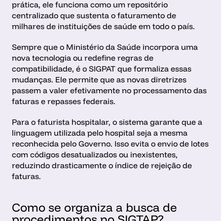
prática, ele funciona como um repositório 
centralizado que sustenta o faturamento de 
milhares de instituições de saúde em todo o país.
Sempre que o Ministério da Saúde incorpora uma 
nova tecnologia ou redefine regras de 
compatibilidade, é o SIGPAT que formaliza essas 
mudanças. Ele permite que as novas diretrizes 
passem a valer efetivamente no processamento das 
faturas e repasses federais.
Para o faturista hospitalar, o sistema garante que a 
linguagem utilizada pelo hospital seja a mesma 
reconhecida pelo Governo. Isso evita o envio de lotes 
com códigos desatualizados ou inexistentes, 
reduzindo drasticamente o índice de rejeição de 
faturas.
Como se organiza a busca de 
procedimentos no SIGTAP?