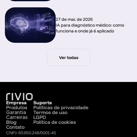
27 de mai. de 2026
IA para diagnóstico médico: como 
funciona e onde já é aplicado
Ver todas
Empresa
Suporte
Produtos
Políticas de privacidade
Garantia
Termos de uso
Carreiras
LGPD
Blog
Política de cookies
Contato
CNPJ: 60.950.248/0001-45