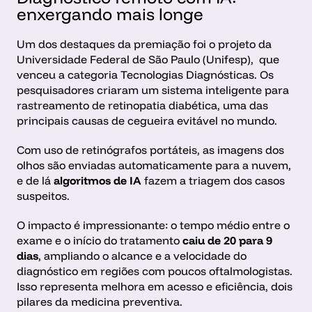
enxergando mais longe
Um dos destaques da premiação foi o projeto da 
Universidade Federal de São Paulo (Unifesp),  que 
venceu a categoria Tecnologias Diagnósticas. Os 
pesquisadores criaram um sistema inteligente para 
rastreamento de retinopatia diabética, uma das 
principais causas de cegueira evitável no mundo.
Com uso de retinógrafos portáteis, as imagens dos 
olhos são enviadas automaticamente para a nuvem, 
e de lá 
algoritmos de IA
 fazem a triagem dos casos 
suspeitos.
O impacto é impressionante: o tempo médio entre o 
exame e o início do tratamento 
caiu de
20 para 9 
dias
, ampliando o alcance e a velocidade do 
diagnóstico em regiões com poucos oftalmologistas. 
Isso representa melhora em acesso e eficiência, dois 
pilares da medicina preventiva.